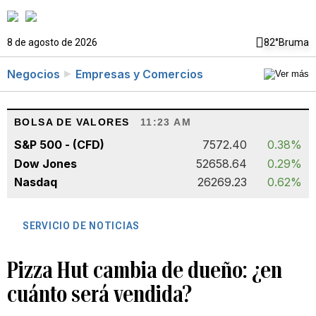
8 de agosto de 2026
82°
Bruma
Negocios
Empresas y Comercios
BOLSA DE VALORES
11:23 AM
S&P 500 - (CFD)
7572.40
0.38%
Dow Jones
52658.64
0.29%
Nasdaq
26269.23
0.62%
SERVICIO DE NOTICIAS
Pizza Hut cambia de dueño: ¿en
cuánto será vendida?