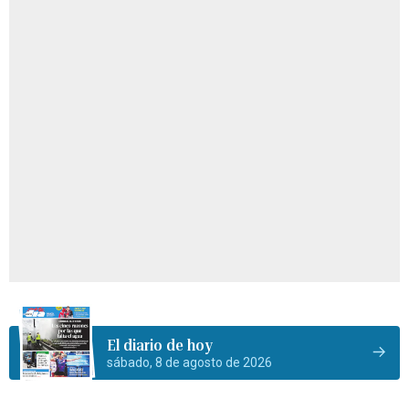
El diario de hoy
sábado, 8 de agosto de 2026