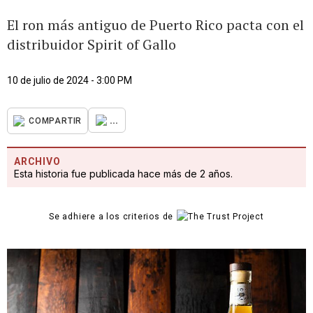
El ron más antiguo de Puerto Rico pacta con el
distribuidor Spirit of Gallo
10 de julio de 2024 - 3:00 PM
...
COMPARTIR
ARCHIVO
Esta historia fue publicada hace más de 2 años.
Se adhiere a los criterios de