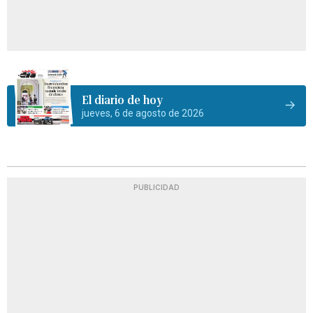
El diario de hoy
jueves, 6 de agosto de 2026
PUBLICIDAD