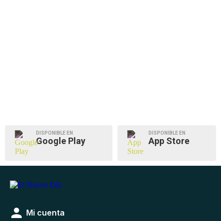
DISPONIBLE EN
DISPONIBLE EN
Google Play
App Store
Mi cuenta