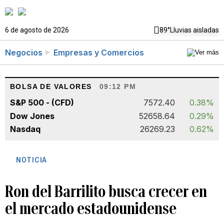
6 de agosto de 2026
89°
Lluvias aisladas
Negocios
Empresas y Comercios
BOLSA DE VALORES
09:12 PM
S&P 500 - (CFD)
7572.40
0.38%
Dow Jones
52658.64
0.29%
Nasdaq
26269.23
0.62%
NOTICIA
Ron del Barrilito busca crecer en
el mercado estadounidense