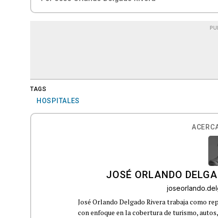
PU
TAGS
HOSPITALES
ACERCA
JOSÉ ORLANDO DELGA
joseorlando.d
José Orlando Delgado Rivera trabaja como rep
con enfoque en la cobertura de turismo, autos,