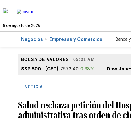
8 de agosto de 2026
Negocios
Empresas y Comercios
Banca y
Agr
BOLSA DE VALORES
05:31 AM
S&P 500 - (CFD)
7572.40
0.38%
Dow Jone
NOTICIA
Salud rechaza petición del Hosp
administrativa tras orden de ci