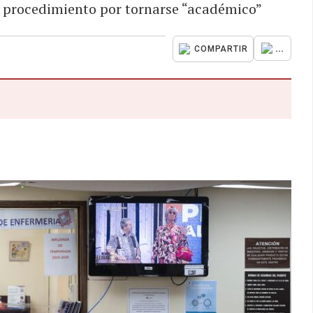
el procedimiento por tornarse “académico”
...
COMPARTIR