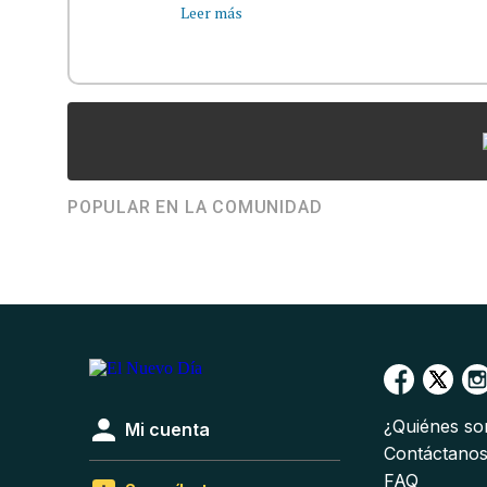
Leer más
POPULAR EN LA COMUNIDAD
¿Quiénes s
Mi cuenta
Contáctano
FAQ