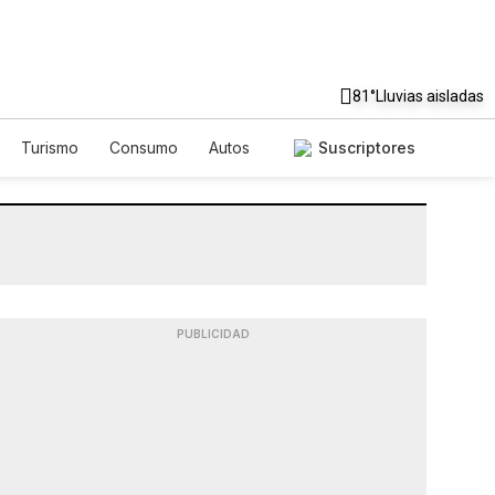
81°
Lluvias aisladas
Turismo
Consumo
Autos
Suscriptores
PUBLICIDAD