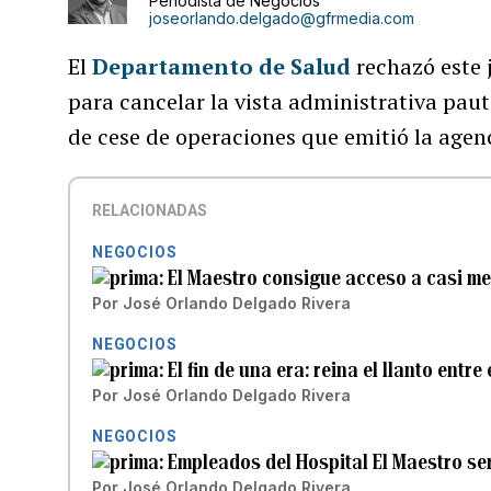
Periodista de Negocios
joseorlando.delgado@gfrmedia.com
El
Departamento de Salud
rechazó este 
para cancelar la vista administrativa pau
de cese de operaciones que emitió la agen
RELACIONADAS
NEGOCIOS
El Maestro consigue acceso a casi me
Por
José Orlando Delgado Rivera
NEGOCIOS
El fin de una era: reina el llanto ent
Por
José Orlando Delgado Rivera
NEGOCIOS
Empleados del Hospital El Maestro s
Por
José Orlando Delgado Rivera