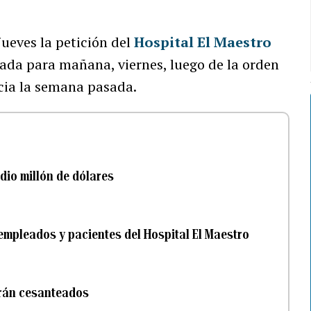
jueves la petición del
Hospital El Maestro
tada para mañana, viernes, luego de la orden
cia la semana pasada.
dio millón de dólares
re empleados y pacientes del Hospital El Maestro
erán cesanteados