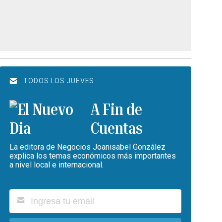
TODOS LOS JUEVES
A Fin de
Cuentas
La editora de Negocios Joanisabel González
explica los temas económicos más importantes
a nivel local e internacional.