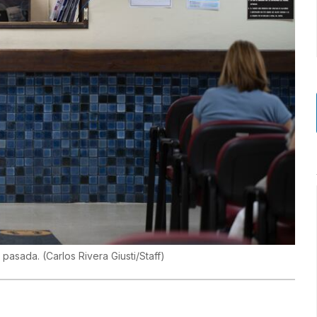
a pasada.
(
Carlos Rivera Giusti/Staff
)