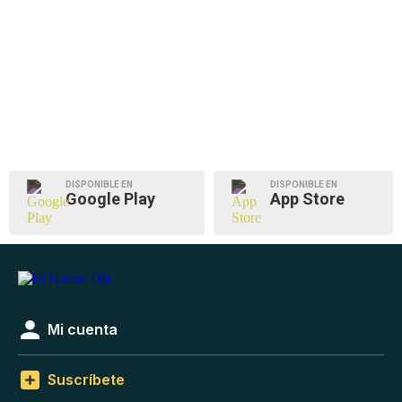
DISPONIBLE EN
DISPONIBLE EN
Google Play
App Store
Mi cuenta
Suscríbete