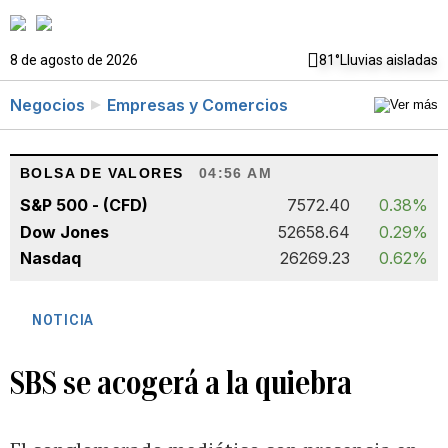
8 de agosto de 2026
81°
Lluvias aisladas
Negocios
Empresas y Comercios
BOLSA DE VALORES
04:56 AM
S&P 500 - (CFD)
7572.40
0.38%
Dow Jones
52658.64
0.29%
Nasdaq
26269.23
0.62%
NOTICIA
SBS se acogerá a la quiebra