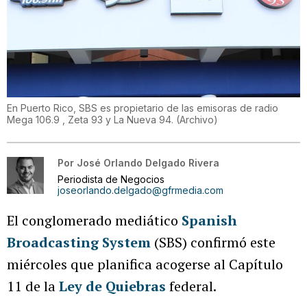
En Puerto Rico, SBS es propietario de las emisoras de radio
Mega 106.9 , Zeta 93 y La Nueva 94.
(
Archivo
)
Por
José Orlando Delgado Rivera
Periodista de Negocios
joseorlando.delgado@gfrmedia.com
El conglomerado mediático
Spanish
Broadcasting System
(SBS) confirmó este
miércoles que planifica acogerse al Capítulo
11 de la
Ley de Quiebras
federal.