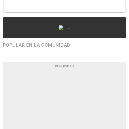
...
POPULAR EN LA COMUNIDAD
PUBLICIDAD