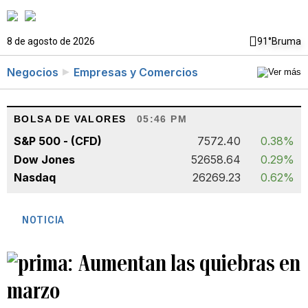
8 de agosto de 2026
91°
Bruma
Negocios
Empresas y Comercios
BOLSA DE VALORES
05:46 PM
S&P 500 - (CFD)
7572.40
0.38%
Dow Jones
52658.64
0.29%
Nasdaq
26269.23
0.62%
NOTICIA
Aumentan las quiebras en
marzo