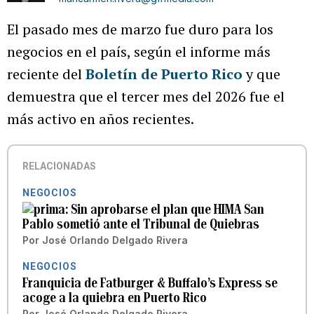
El pasado mes de marzo fue duro para los
negocios en el país, según el informe más
reciente del
Boletín de Puerto Rico
y que
demuestra que el tercer mes del 2026 fue el
más activo en años recientes.
RELACIONADAS
NEGOCIOS
Sin aprobarse el plan que HIMA San
Pablo sometió ante el Tribunal de Quiebras
Por
José Orlando Delgado Rivera
NEGOCIOS
Franquicia de Fatburger & Buffalo’s Express se
acoge a la quiebra en Puerto Rico
Por
José Orlando Delgado Rivera