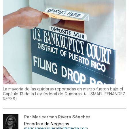
La mayoría de las quiebras reportadas en marzo fueron bajo el
Capítulo 13 de la Ley federal de Quiebras.
(
J. ISMAEL FENANDEZ
REYES
)
Por
Maricarmen Rivera Sánchez
Periodista de Negocios
maricarmen.rivera@gfrmedia.com