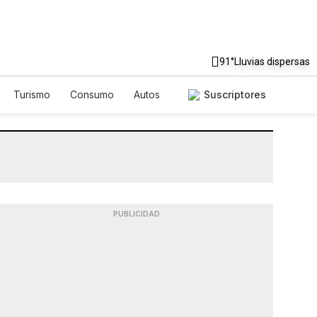
91°
Lluvias dispersas
Turismo
Consumo
Autos
Suscriptores
PUBLICIDAD