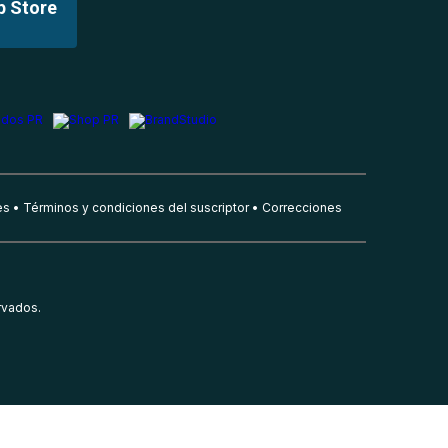
p Store
es
Términos y condiciones del suscriptor
Correcciones
rvados.