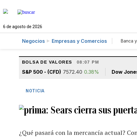
6 de agosto de 2026
Negocios
Empresas y Comercios
Banca y
Agr
BOLSA DE VALORES
08:07 PM
S&P 500 - (CFD)
7572.40
0.38%
Dow Jone
NOTICIA
Sears cierra sus puert
¿Qué pasará con la mercancía actual? Conoc