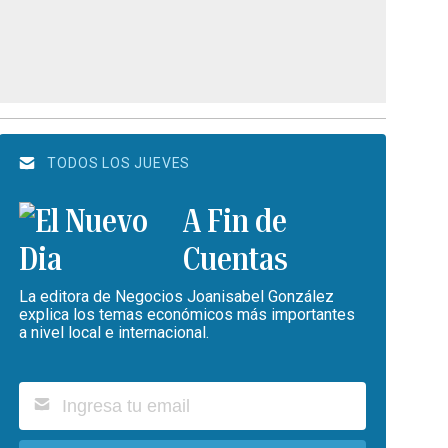
TODOS LOS JUEVES
A Fin de
Cuentas
La editora de Negocios Joanisabel González
explica los temas económicos más importantes
a nivel local e internacional.