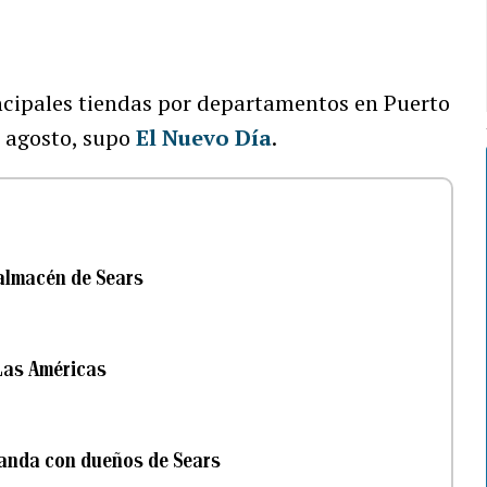
incipales tiendas por departamentos en Puerto
n agosto, supo
El Nuevo Día
.
almacén de Sears
 Las Américas
manda con dueños de Sears