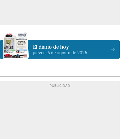
El diario de hoy
jueves, 6 de agosto de 2026
PUBLICIDAD