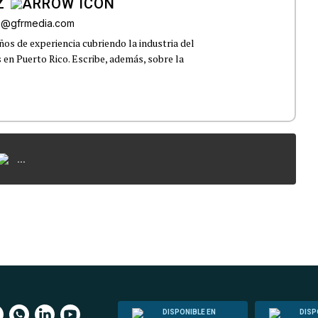
Z
az@gfrmedia.com
os de experiencia cubriendo la industria del
 en Puerto Rico. Escribe, además, sobre la
...
DISPONIBLE EN
DISP