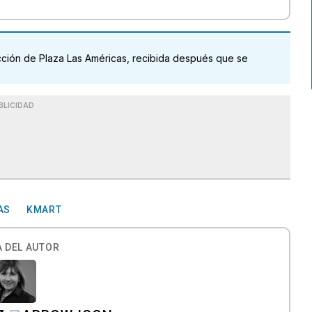
eacción de Plaza Las Américas, recibida después que se
BLICIDAD
AS
KMART
 DEL AUTOR