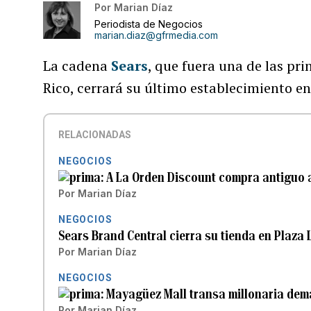
Por
Marian Díaz
Periodista de Negocios
marian.diaz@gfrmedia.com
La cadena
Sears
, que fuera una de las pr
Rico, cerrará su último establecimiento e
RELACIONADAS
NEGOCIOS
A La Orden Discount compra antiguo 
Por
Marian Díaz
NEGOCIOS
Sears Brand Central cierra su tienda en Plaza
Por
Marian Díaz
NEGOCIOS
Mayagüez Mall transa millonaria de
Por
Marian Díaz