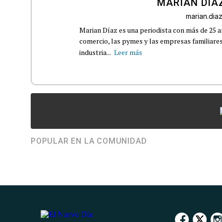
MARIAN DÍA
marian.di
Marian Díaz es una periodista con más de 25 añ
comercio, las pymes y las empresas familiares
industria...
Leer más
POPULAR EN LA COMUNIDAD