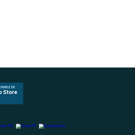
ONIBLE EN
p Store