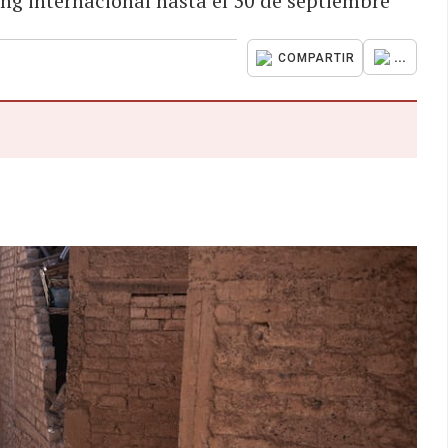
g internacional hasta el 30 de septiembre
...
COMPARTIR