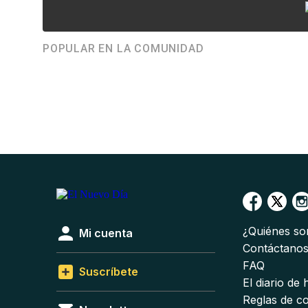
POPULAR EN LA COMUNIDAD
¿Quiénes s
Mi cuenta
Contáctano
FAQ
Suscríbete
El diario de
Reglas de c