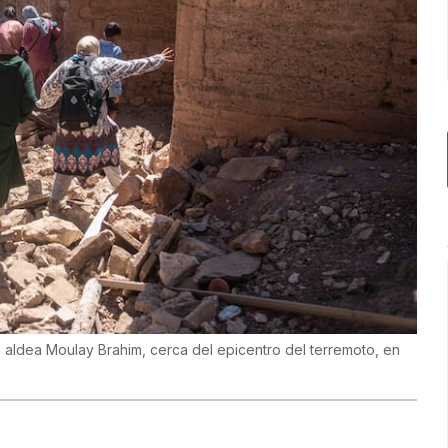
 aldea Moulay Brahim, cerca del epicentro del terremoto, en