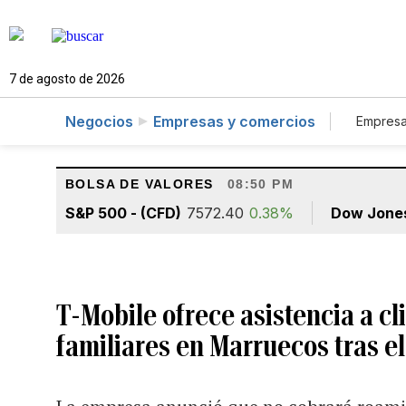
7 de agosto de 2026
Negocios
Empresas y comercios
Empresa
Tur
BOLSA DE VALORES
08:50 PM
S&P 500 - (CFD)
7572.40
0.38%
Dow Jone
T-Mobile ofrece asistencia a c
familiares en Marruecos tras e