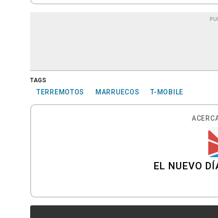
PU
TAGS
TERREMOTOS
MARRUECOS
T-MOBILE
ACERCA
EL NUEVO DÍ