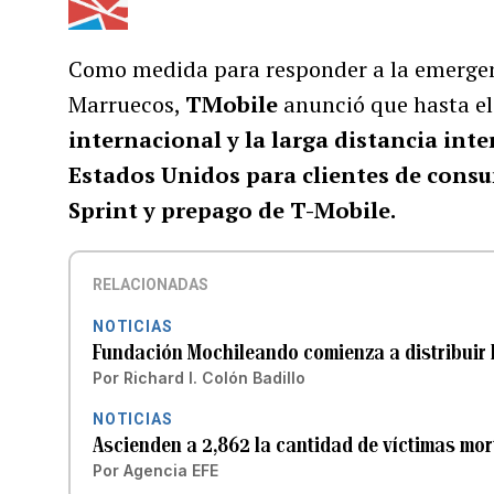
Como medida para responder a la emergen
Marruecos,
TMobile
anunció que hasta el
internacional y la larga distancia int
Estados Unidos para clientes de cons
Sprint y prepago de T-Mobile.
RELACIONADAS
NOTICIAS
Fundación Mochileando comienza a distribuir
Por
Richard I. Colón Badillo
NOTICIAS
Ascienden a 2,862 la cantidad de víctimas mor
Por
Agencia EFE