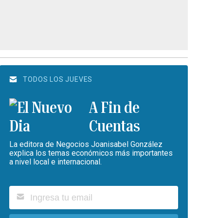
TODOS LOS JUEVES
A Fin de
Cuentas
La editora de Negocios Joanisabel González
explica los temas económicos más importantes
a nivel local e internacional.