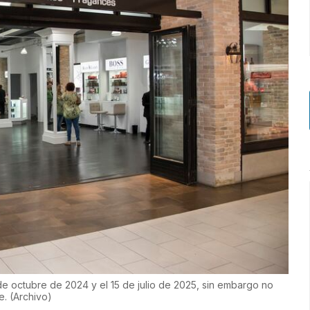
 de octubre de 2024 y el 15 de julio de 2025, sin embargo no
de.
(
Archivo
)