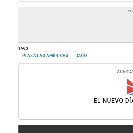
PU
TAGS
PLAZA LAS AMÉRICAS
DACO
ACERCA
EL NUEVO DÍ