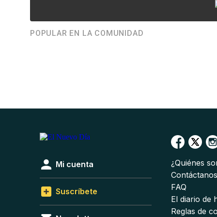
POPULAR EN LA COMUNIDAD
¿Quiénes s
Mi cuenta
Contáctano
FAQ
Suscríbete
El diario de
Reglas de c