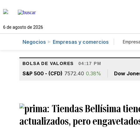
6 de agosto de 2026
Negocios
Empresas y comercios
Empresa
Tur
BOLSA DE VALORES
04:17 PM
S&P 500 - (CFD)
7572.40
0.38%
Dow Jone
Tiendas Bellísima tien
actualizados, pero engavetado