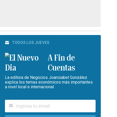
TODOS LOS JUEVES
A Fin de
Cuentas
La editora de Negocios Joanisabel González
explica los temas económicos más importantes
a nivel local e internacional.