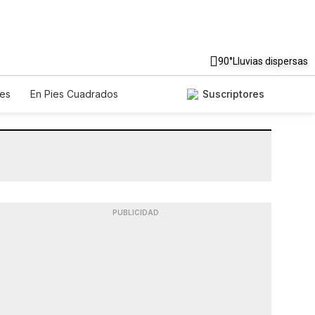
90°
Lluvias dispersas
es
En Pies Cuadrados
Suscriptores
PUBLICIDAD