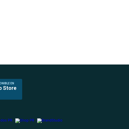
ONIBLE EN
p Store