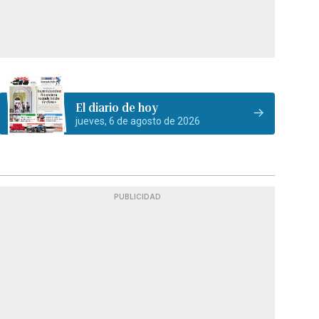
El diario de hoy
jueves, 6 de agosto de 2026
PUBLICIDAD