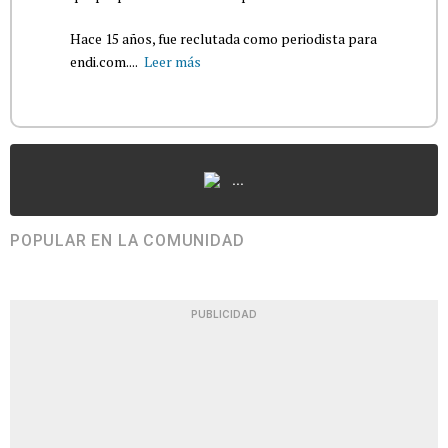
Hace 15 años, fue reclutada como periodista para
endi.com....
Leer más
...
POPULAR EN LA COMUNIDAD
PUBLICIDAD