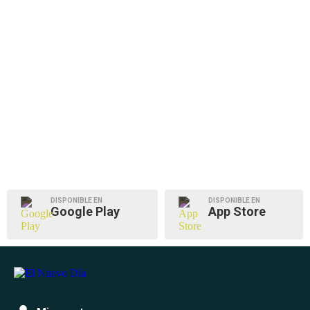
DISPONIBLE EN
DISPONIBLE EN
Google Play
App Store