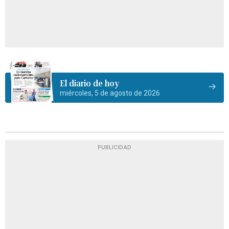
El diario de hoy
miércoles, 5 de agosto de 2026
PUBLICIDAD