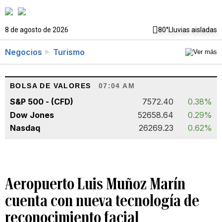
8 de agosto de 2026
80°
Lluvias aisladas
Negocios
Turismo
BOLSA DE VALORES
07:04 AM
S&P 500 - (CFD)
7572.40
0.38%
Dow Jones
52658.64
0.29%
Nasdaq
26269.23
0.62%
Aeropuerto Luis Muñoz Marín
cuenta con nueva tecnología de
reconocimiento facial