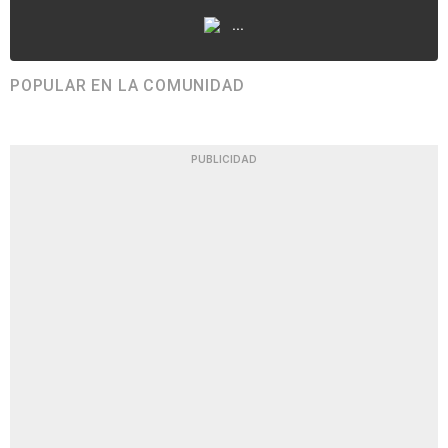
...
POPULAR EN LA COMUNIDAD
PUBLICIDAD