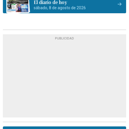
El diario de hoy
sábado, 8 de agosto de 2026
PUBLICIDAD