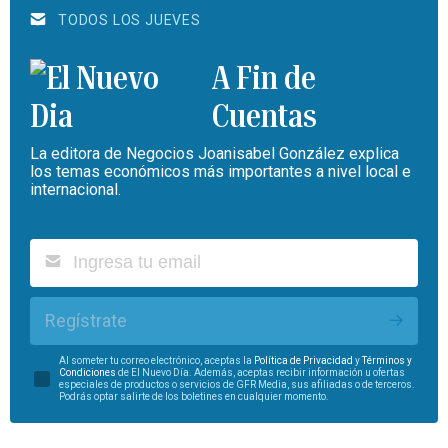
TODOS LOS JUEVES
A Fin de
Cuentas
La editora de Negocios Joanisabel González explica
los temas económicos más importantes a nivel local e
internacional.
Regístrate
Al someter tu correo electrónico, aceptas la
Política de Privacidad
y
Términos y
Condiciones
de El Nuevo Día. Además, aceptas recibir información u ofertas
especiales de productos o servicios de GFR Media, sus afiliadas o de terceros.
Podrás optar salirte de los boletines en cualquier momento.