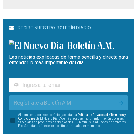
RECIBE NUESTRO BOLETÍN DIARIO
Boletín A.M.
Las noticias explicadas de forma sencilla y directa para
entender lo más importante del día.
Regístrate a Boletín A.M.
Al someter tu correo electrónico, aceptas la
Política de Privacidad
y
Términos y
Condiciones
de El Nuevo Día. Además, aceptas recibir información u ofertas
especiales de productos o servicios de GFR Media, sus afiliadas o de terceros.
Podrás optar salirte de los boletines en cualquier momento.