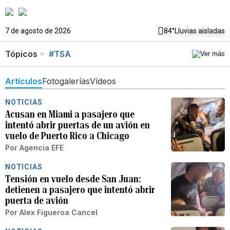
7 de agosto de 2026
84°
Lluvias aisladas
Tópicos
#TSA
Artículos
Fotogalerías
Vídeos
NOTICIAS
Acusan en Miami a pasajero que
intentó abrir puertas de un avión en
vuelo de Puerto Rico a Chicago
Por
Agencia EFE
NOTICIAS
Tensión en vuelo desde San Juan:
detienen a pasajero que intentó abrir
puerta de avión
Por
Alex Figueroa Cancel