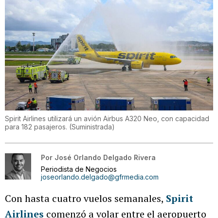
Spirit Airlines utilizará un avión Airbus A320 Neo, con capacidad
para 182 pasajeros.
(
Suministrada
)
Por
José Orlando Delgado Rivera
Periodista de Negocios
joseorlando.delgado@gfrmedia.com
Con hasta cuatro vuelos semanales,
Spirit
Airlines
comenzó a volar entre el aeropuerto