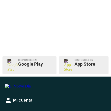
DISPONIBLE EN
DISPONIBLE EN
Google Play
App Store
Mi cuenta