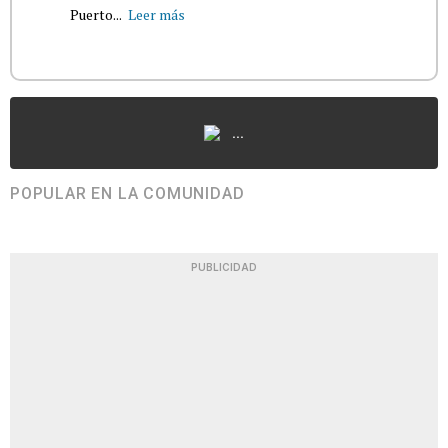
Puerto...
Leer más
...
POPULAR EN LA COMUNIDAD
PUBLICIDAD