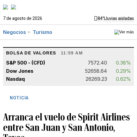
7 de agosto de 2026
84°
Lluvias aisladas
Negocios
Turismo
BOLSA DE VALORES
11:59 AM
S&P 500 - (CFD)
7572.40
0.38%
Dow Jones
52658.64
0.29%
Nasdaq
26269.23
0.62%
NOTICIA
Arranca el vuelo de Spirit Airlines
entre San Juan y San Antonio,