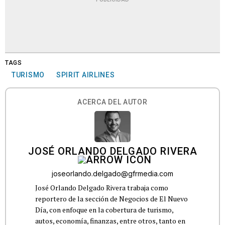
TAGS
TURISMO
SPIRIT AIRLINES
ACERCA DEL AUTOR
JOSÉ ORLANDO DELGADO RIVERA
joseorlando.delgado@gfrmedia.com
José Orlando Delgado Rivera trabaja como
reportero de la sección de Negocios de El Nuevo
Día, con enfoque en la cobertura de turismo,
autos, economía, finanzas, entre otros, tanto en