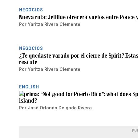
NEGOCIOS
Nueva ruta: JetBlue ofrecerá vuelos entre Ponce 
Por
Yaritza Rivera Clemente
NEGOCIOS
¿Te quedaste varado por el cierre de Spirit? Esta
rescate
Por
Yaritza Rivera Clemente
ENGLISH
“Not good for Puerto Rico”: what does Sp
island?
Por
José Orlando Delgado Rivera
PU