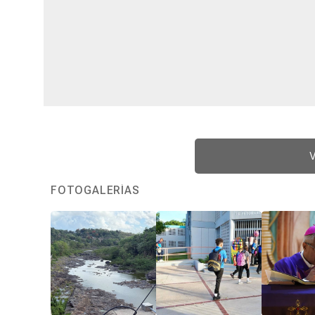
V
FOTOGALERÍAS