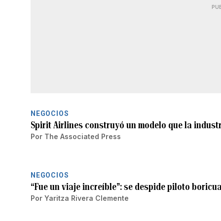
PU
NEGOCIOS
Spirit Airlines construyó un modelo que la indust
Por
The Associated Press
NEGOCIOS
“Fue un viaje increíble”: se despide piloto boricua 
Por
Yaritza Rivera Clemente