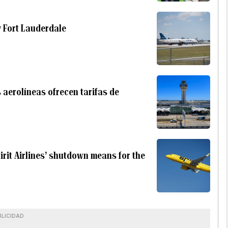
y Fort Lauderdale
s aerolíneas ofrecen tarifas de
irit Airlines’ shutdown means for the
BLICIDAD