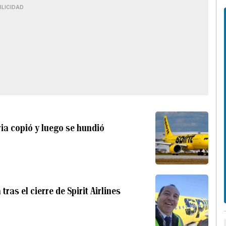
BLICIDAD
ria copió y luego se hundió
tras el cierre de Spirit Airlines