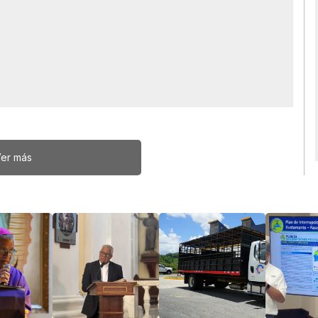
er más