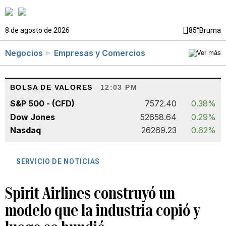
8 de agosto de 2026
85°
Bruma
Negocios
Empresas y Comercios
BOLSA DE VALORES
12:03 PM
S&P 500 - (CFD)
7572.40
0.38%
Dow Jones
52658.64
0.29%
Nasdaq
26269.23
0.62%
SERVICIO DE NOTICIAS
Spirit Airlines construyó un
modelo que la industria copió y