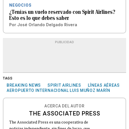
NEGOCIOS
¿Tenías un vuelo reservado con Spirit Airlines?
Esto es lo que debes saber
Por
José Orlando Delgado Rivera
PUBLICIDAD
TAGS
BREAKING NEWS
SPIRIT AIRLINES
LÍNEAS AÉREAS
AEROPUERTO INTERNACIONAL LUIS MUÑOZ MARÍN
ACERCA DEL AUTOR
THE ASSOCIATED PRESS
The Associated Press es una cooperativa de
noticias independiente, sin fines de lucro, que