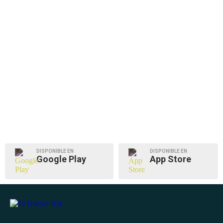
DISPONIBLE EN
DISPONIBLE EN
Google Play
App Store