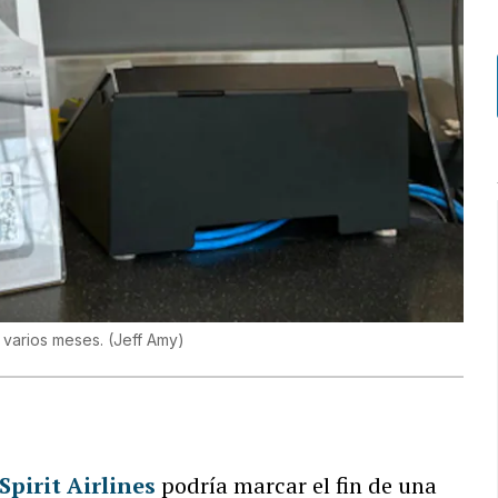
e varios meses.
(
Jeff Amy
)
Spirit Airlines
podría marcar el fin de una