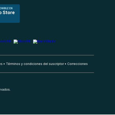
ONIBLE EN
p Store
es
Términos y condiciones del suscriptor
Correcciones
rvados.