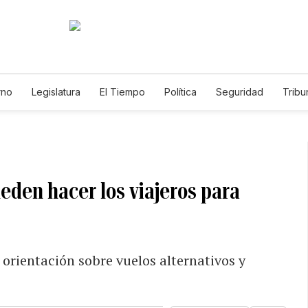
rno
Legislatura
El Tiempo
Política
Seguridad
Tribu
Educador
Caso Gabriela Nicole
ueden hacer los viajeros para
orientación sobre vuelos alternativos y