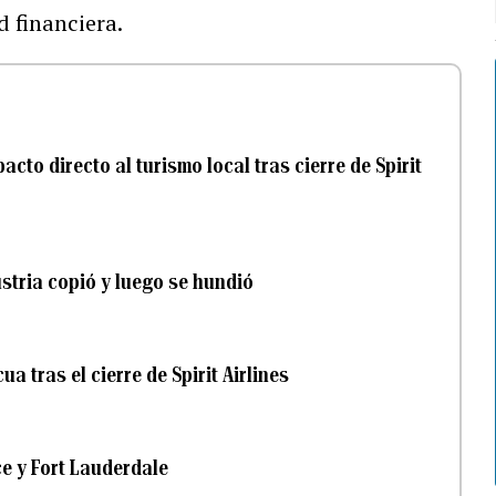
d financiera.
cto directo al turismo local tras cierre de Spirit
ustria copió y luego se hundió
ua tras el cierre de Spirit Airlines
ce y Fort Lauderdale