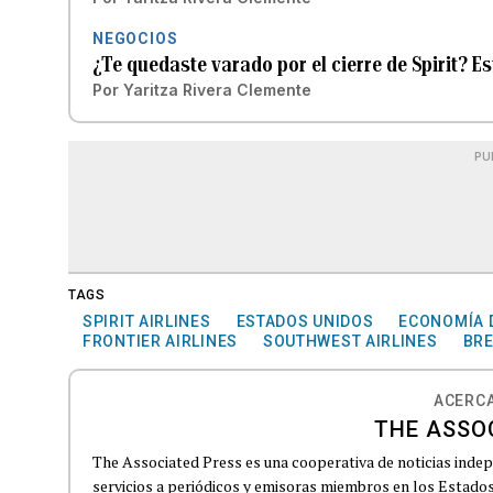
NEGOCIOS
¿Te quedaste varado por el cierre de Spirit? E
Por
Yaritza Rivera Clemente
PU
TAGS
SPIRIT AIRLINES
ESTADOS UNIDOS
ECONOMÍA 
FRONTIER AIRLINES
SOUTHWEST AIRLINES
BR
ACERCA
THE ASSO
The Associated Press es una cooperativa de noticias indepe
servicios a periódicos y emisoras miembros en los Estados