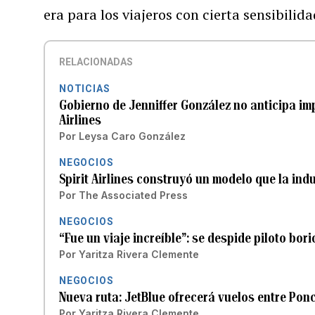
era para los viajeros con cierta sensibilida
RELACIONADAS
NOTICIAS
Gobierno de Jenniffer González no anticipa impa
Airlines
Por
Leysa Caro González
NEGOCIOS
Spirit Airlines construyó un modelo que la ind
Por
The Associated Press
NEGOCIOS
“Fue un viaje increíble”: se despide piloto boric
Por
Yaritza Rivera Clemente
NEGOCIOS
Nueva ruta: JetBlue ofrecerá vuelos entre Pon
Por
Yaritza Rivera Clemente