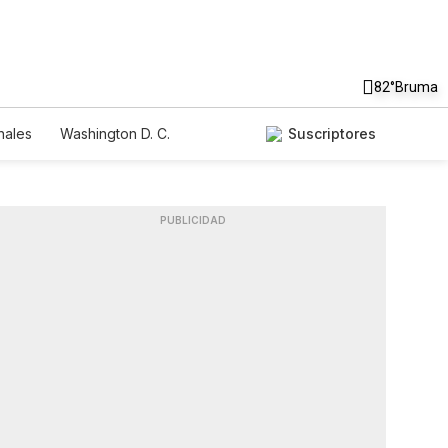
82°
Bruma
nales
Washington D. C.
Suscriptores
PUBLICIDAD