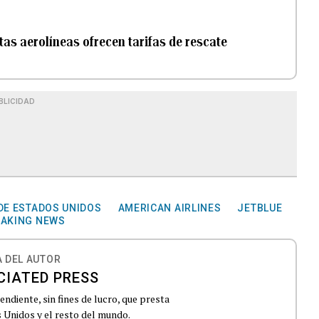
stas aerolíneas ofrecen tarifas de rescate
BLICIDAD
DE ESTADOS UNIDOS
AMERICAN AIRLINES
JETBLUE
EAKING NEWS
 DEL AUTOR
CIATED PRESS
ndiente, sin fines de lucro, que presta
 Unidos y el resto del mundo.