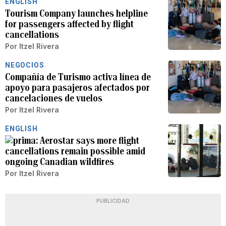
ENGLISH
Tourism Company launches helpline
for passengers affected by flight
cancellations
Por
Itzel Rivera
NEGOCIOS
Compañía de Turismo activa línea de
apoyo para pasajeros afectados por
cancelaciones de vuelos
Por
Itzel Rivera
ENGLISH
Aerostar says more flight
cancellations remain possible amid
ongoing Canadian wildfires
Por
Itzel Rivera
PUBLICIDAD