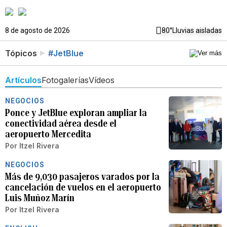
8 de agosto de 2026
80°
Lluvias aisladas
Tópicos
#JetBlue
Artículos
Fotogalerías
Vídeos
NEGOCIOS
Ponce y JetBlue exploran ampliar la
conectividad aérea desde el
aeropuerto Mercedita
Por
Itzel Rivera
NEGOCIOS
Más de 9,030 pasajeros varados por la
cancelación de vuelos en el aeropuerto
Luis Muñoz Marín
Por
Itzel Rivera