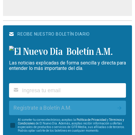
RECIBE NUESTRO BOLETÍN DIARIO
Boletín A.M.
Las noticias explicadas de forma sencilla y directa para
entender lo más importante del día.
Regístrate a Boletín A.M.
Al someter tu correo electrónico, aceptas la
Política de Privacidad
y
Términos y
Condiciones
de El Nuevo Día. Además, aceptas recibir información u ofertas
especiales de productos o servicios de GFR Media, sus afiliadas o de terceros.
Podrás optar salirte de los boletines en cualquier momento.