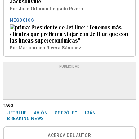
Jacksonville
Por
José Orlando Delgado Rivera
NEGOCIOS
Presidente de JetBlue: “Tenemos más
clientes que prefieren viajar con JetBlue que con
las líneas supereconómicas”
Por
Maricarmen Rivera Sánchez
PUBLICIDAD
TAGS
JETBLUE
AVIÓN
PETRÓLEO
IRÁN
BREAKING NEWS
ACERCA DEL AUTOR