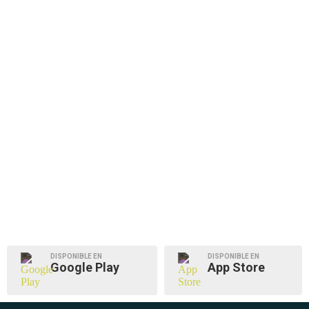
DISPONIBLE EN
DISPONIBLE EN
Google Play
App Store