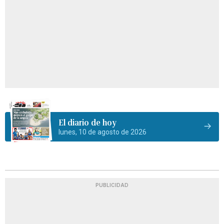
El diario de hoy
lunes, 10 de agosto de 2026
PUBLICIDAD