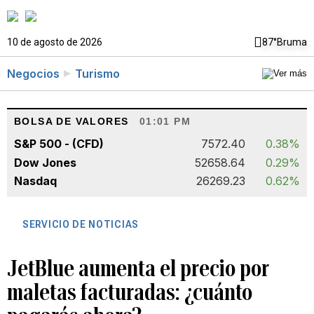
10 de agosto de 2026
87°
Bruma
Negocios
Turismo
BOLSA DE VALORES
01:01 PM
S&P 500 - (CFD)
7572.40
0.38%
Dow Jones
52658.64
0.29%
Nasdaq
26269.23
0.62%
SERVICIO DE NOTICIAS
JetBlue aumenta el precio por
maletas facturadas: ¿cuánto