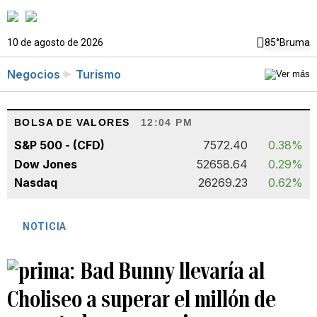
10 de agosto de 2026
85°
Bruma
Negocios
Turismo
BOLSA DE VALORES
12:04 PM
S&P 500 - (CFD)
7572.40
0.38%
Dow Jones
52658.64
0.29%
Nasdaq
26269.23
0.62%
NOTICIA
Bad Bunny llevaría al
Choliseo a superar el millón de