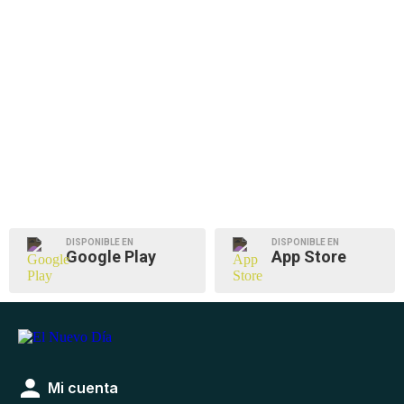
DISPONIBLE EN
DISPONIBLE EN
Google Play
App Store
Mi cuenta