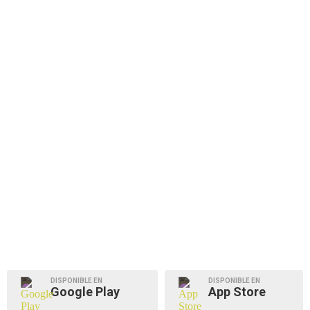
DISPONIBLE EN
DISPONIBLE EN
Google Play
App Store