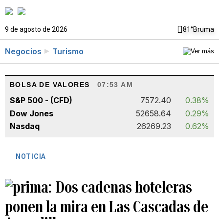
9 de agosto de 2026
81°
Bruma
Negocios
Turismo
BOLSA DE VALORES
07:53 AM
S&P 500 - (CFD)
7572.40
0.38%
Dow Jones
52658.64
0.29%
Nasdaq
26269.23
0.62%
NOTICIA
Dos cadenas hoteleras
ponen la mira en Las Cascadas de