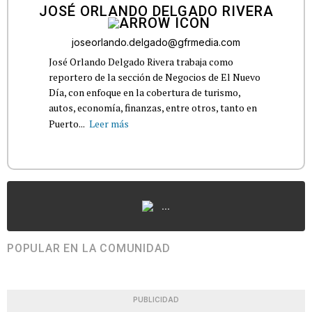
JOSÉ ORLANDO DELGADO RIVERA
joseorlando.delgado@gfrmedia.com
José Orlando Delgado Rivera trabaja como
reportero de la sección de Negocios de El Nuevo
Día, con enfoque en la cobertura de turismo,
autos, economía, finanzas, entre otros, tanto en
Puerto...
Leer más
...
POPULAR EN LA COMUNIDAD
PUBLICIDAD