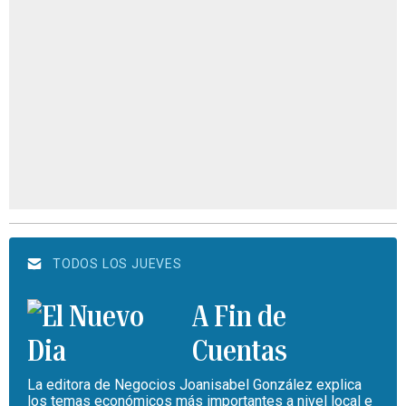
TODOS LOS JUEVES
A Fin de
Cuentas
La editora de Negocios Joanisabel González explica
los temas económicos más importantes a nivel local e