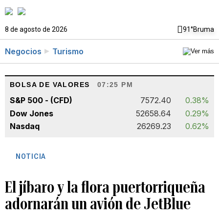
8 de agosto de 2026
91°
Bruma
Negocios
Turismo
BOLSA DE VALORES
07:25 PM
S&P 500 - (CFD)
7572.40
0.38%
Dow Jones
52658.64
0.29%
Nasdaq
26269.23
0.62%
NOTICIA
El jíbaro y la flora puertorriqueña
adornarán un avión de JetBlue