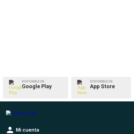
DISPONIBLE EN
DISPONIBLE EN
Google Play
App Store
Mi cuenta