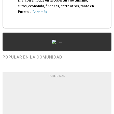
Día, con enfoque en la cobertura de turismo,
autos, economía, finanzas, entre otros, tanto en
Puerto...
Leer más
...
POPULAR EN LA COMUNIDAD
PUBLICIDAD