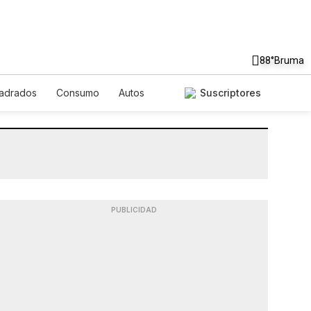
88°
Bruma
uadrados
Consumo
Autos
Suscriptores
PUBLICIDAD