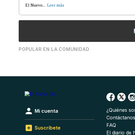
El Nuevo...
Leer más
POPULAR EN LA COMUNIDAD
¿Quiénes s
Mi cuenta
Contáctano
FAQ
Suscríbete
El diario de