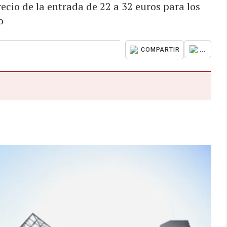
cio de la entrada de 22 a 32 euros para los
o
...
COMPARTIR