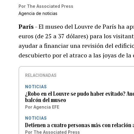
Por
The Associated Press
Agencia de noticias
París
- El museo del Louvre de París ha a
euros (de 25 a 37 dólares) para los visitant
ayudar a financiar una revisión del edifi
descubierto por el atraco a las joyas de la
RELACIONADAS
NOTICIAS
¿Robo en el Louvre se pudo haber evitado? Aud
balcón del museo
Por
Agencia EFE
NOTICIAS
Detienen a cuatro personas más con relación a
Por
The Associated Press