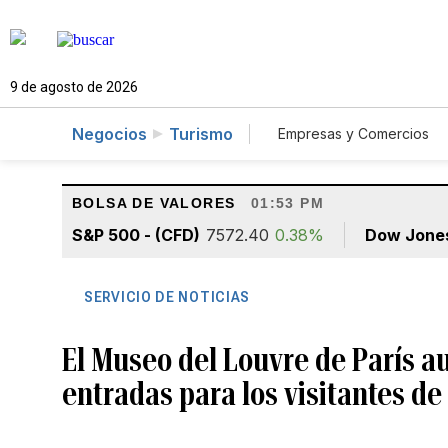
9 de agosto de 2026
Negocios
Turismo
Empresas y Comercios
Agro
Construcció
BOLSA DE VALORES
01:53 PM
S&P 500 - (CFD)
7572.40
0.38%
Dow Jone
SERVICIO DE NOTICIAS
El Museo del Louvre de París a
entradas para los visitantes de