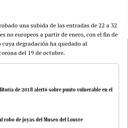
probado una subida de las entradas de 22 a 32
es no europeos a partir de enero, con el fin de
cio cuya degradación ha quedado al
 corona del 19 de octubre.
itoría de 2018 alertó sobre punto vulnerable en el
l robo de joyas del Museo del Louvre