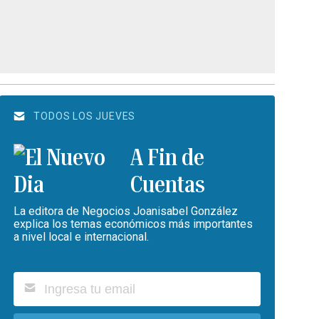
TODOS LOS JUEVES
A Fin de
Cuentas
La editora de Negocios Joanisabel González
explica los temas económicos más importantes
a nivel local e internacional.