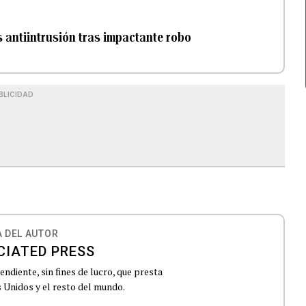
 antiintrusión tras impactante robo
BLICIDAD
 DEL AUTOR
CIATED PRESS
ndiente, sin fines de lucro, que presta
 Unidos y el resto del mundo.