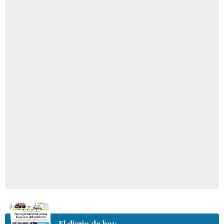
El diario de hoy