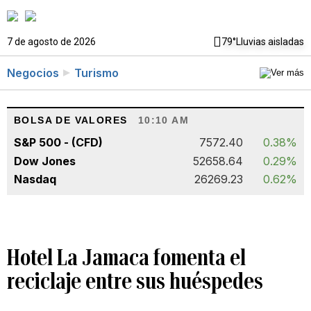
7 de agosto de 2026
79°
Lluvias aisladas
Negocios
Turismo
BOLSA DE VALORES
10:10 AM
S&P 500 - (CFD)
7572.40
0.38%
Dow Jones
52658.64
0.29%
Nasdaq
26269.23
0.62%
Hotel La Jamaca fomenta el
reciclaje entre sus huéspedes