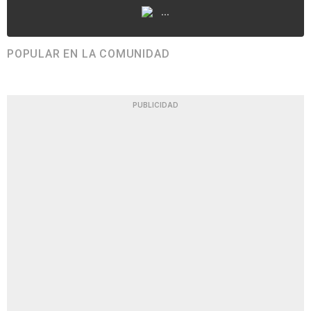
...
POPULAR EN LA COMUNIDAD
PUBLICIDAD