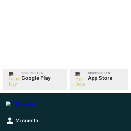
DISPONIBLE EN
DISPONIBLE EN
Google Play
App Store
Mi cuenta