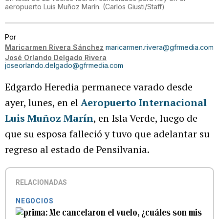
aeropuerto Luis Muñoz Marín.
(
Carlos Giusti/Staff
)
Por
Maricarmen Rivera Sánchez
maricarmen.rivera@gfrmedia.com
José Orlando Delgado Rivera
joseorlando.delgado@gfrmedia.com
Edgardo Heredia permanece varado desde
ayer, lunes, en el
Aeropuerto Internacional
Luis Muñoz Marín
, en Isla Verde, luego de
que su esposa falleció y tuvo que adelantar su
regreso al estado de Pensilvania.
RELACIONADAS
NEGOCIOS
Me cancelaron el vuelo, ¿cuáles son mis