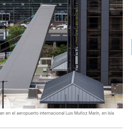
an en el aeropuerto internacional Luis Muñoz Marín, en Isla