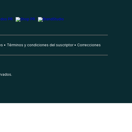
es
Términos y condiciones del suscriptor
Correcciones
rvados.