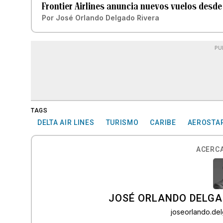
Frontier Airlines anuncia nuevos vuelos desd
Por
José Orlando Delgado Rivera
PU
TAGS
DELTA AIR LINES
TURISMO
CARIBE
AEROSTAR
ACERCA
JOSÉ ORLANDO DELGA
joseorlando.d