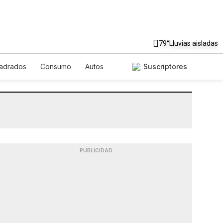
79°
Lluvias aisladas
uadrados
Consumo
Autos
Suscriptores
PUBLICIDAD