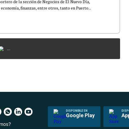
ortero de la sección de Negocios de El Nuevo Día,
 economía, finanzas, entre otros, tanto en Puerto...
...
DISPONIBLE EN
DISP
Google Play
Ap
omos?