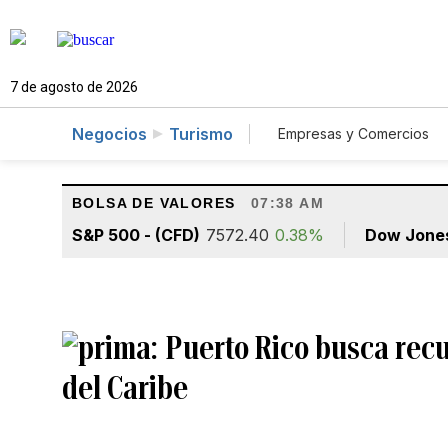
7 de agosto de 2026
Negocios
Turismo
Empresas y Comercios
Agro
Construcció
BOLSA DE VALORES
07:38 AM
S&P 500 - (CFD)
7572.40
0.38%
Dow Jone
Puerto Rico busca recu
del Caribe