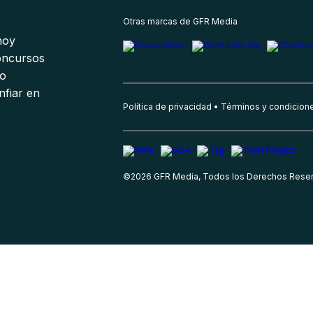
s
Otras marcas de GFR Media
 hoy
oncursos
io
nfiar en
Política de privacidad
Términos y condicion
©
2026
GFR Media, Todos los Derechos Rese