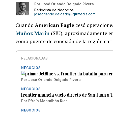
Por
José Orlando Delgado Rivera
Periodista de Negocios
joseorlando.delgado@gfrmedia.com
Cuando
American Eagle
cesó operacione
Muñoz Marín
(SJU), aproximadamente en 
como puente de conexión de la región car
RELACIONADAS
NEGOCIOS
JetBlue vs. Frontier: la batalla para c
Por
José Orlando Delgado Rivera
NEGOCIOS
Frontier anuncia vuelo directo de San Juan a 
Por
Efraín Montalbán Ríos
NEGOCIOS