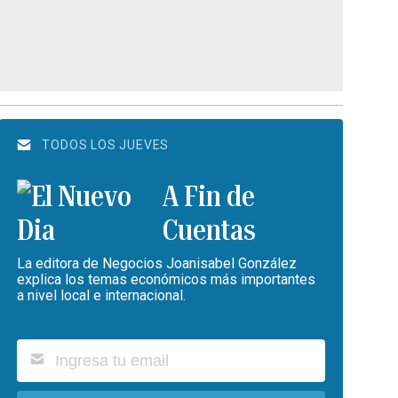
TODOS LOS JUEVES
A Fin de
Cuentas
La editora de Negocios Joanisabel González
explica los temas económicos más importantes
a nivel local e internacional.