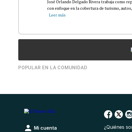
José Orlando Delgado Rivera trabaja como rep
con enfoque en la cobertura de turismo, autos,
Leer más
POPULAR EN LA COMUNIDAD
¿Quiénes s
Mi cuenta