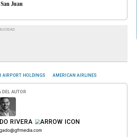
e San Juan
BLICIDAD
 AIRPORT HOLDINGS
AMERICAN AIRLINES
 DEL AUTOR
DO RIVERA
elgado@gfrmedia.com