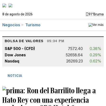
8 de agosto de 2026
91°
Bruma
Negocios
Turismo
BOLSA DE VALORES
05:34 PM
S&P 500 - (CFD)
7572.40
0.38%
Dow Jones
52658.64
0.29%
Nasdaq
26269.23
0.62%
NOTICIA
Ron del Barrilito llega a
Hato Rey con una experiencia