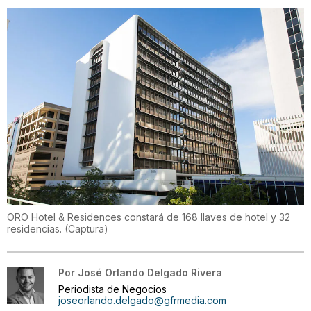
ORO Hotel & Residences constará de 168 llaves de hotel y 32
residencias.
(
Captura
)
Por
José Orlando Delgado Rivera
Periodista de Negocios
joseorlando.delgado@gfrmedia.com