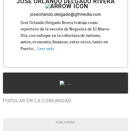
JOSÉ ORLANDO DELGADO RIVERA
joseorlando.delgado@gfrmedia.com
José Orlando Delgado Rivera trabaja como
reportero de la sección de Negocios de El Nuevo
Día, con enfoque en la cobertura de turismo,
autos, economía, finanzas, entre otros, tanto en
Puerto...
Leer más
...
POPULAR EN LA COMUNIDAD
PUBLICIDAD