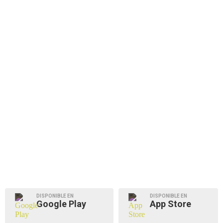
DISPONIBLE EN
DISPONIBLE EN
Google Play
App Store