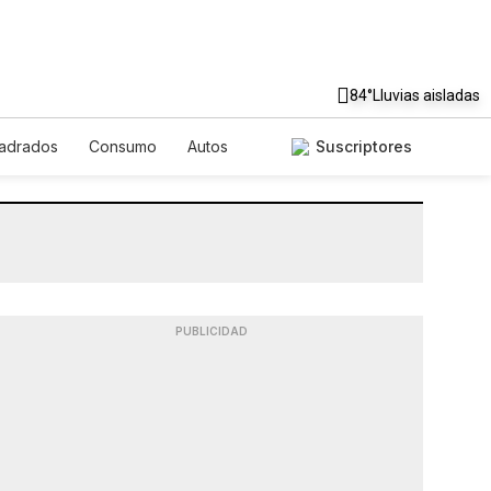
84°
Lluvias aisladas
uadrados
Consumo
Autos
Suscriptores
PUBLICIDAD