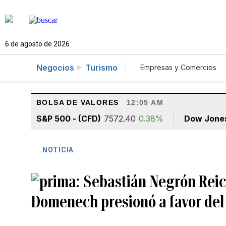
6 de agosto de 2026
Negocios
Turismo
Empresas y Comercios
Agro
Construcció
BOLSA DE VALORES
12:05 AM
S&P 500 - (CFD)
7572.40
0.38%
Dow Jone
NOTICIA
Sebastián Negrón Reic
Domenech presionó a favor del