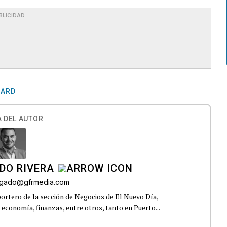
BLICIDAD
HARD
 DEL AUTOR
DO RIVERA
elgado@gfrmedia.com
ortero de la sección de Negocios de El Nuevo Día,
 economía, finanzas, entre otros, tanto en Puerto...