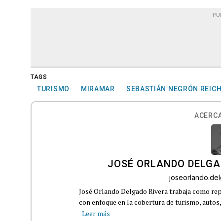
PU
TAGS
TURISMO
MIRAMAR
SEBASTIÁN NEGRÓN REIC
ACERCA
JOSÉ ORLANDO DELGA
joseorlando.d
José Orlando Delgado Rivera trabaja como rep
con enfoque en la cobertura de turismo, autos,
Leer más