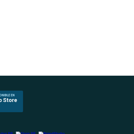
ONIBLE EN
p Store