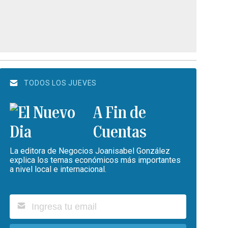
TODOS LOS JUEVES
A Fin de
Cuentas
La editora de Negocios Joanisabel González
explica los temas económicos más importantes
a nivel local e internacional.