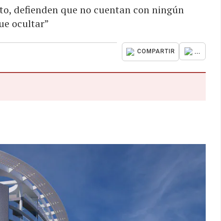
nto, defienden que no cuentan con ningún
ue ocultar”
...
COMPARTIR