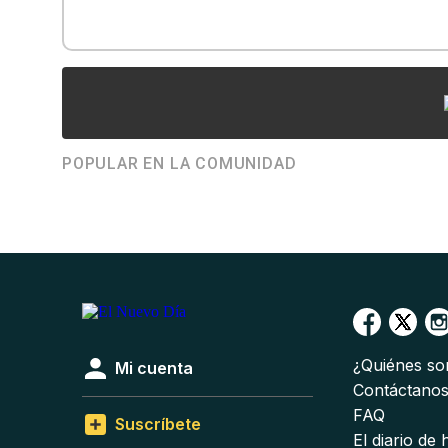
POPULAR EN LA COMUNIDAD
¿Quiénes s
Mi cuenta
Contáctano
FAQ
Suscríbete
El diario de