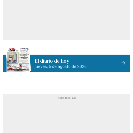
El diario de hoy
jueves, 6 de agosto de 2026
PUBLICIDAD