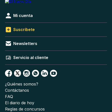
Mi cuenta
Suscríbete
Newsletters
Servicio al cliente
¿Quiénes somos?
Contáctanos
FAQ
El diario de hoy
Reglas de concursos