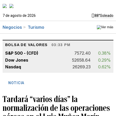
7 de agosto de 2026
88°
Soleado
Negocios
Turismo
BOLSA DE VALORES
03:33 PM
S&P 500 - (CFD)
7572.40
0.38%
Dow Jones
52658.64
0.29%
Nasdaq
26269.23
0.62%
NOTICIA
Tardará “varios días” la
normalización de las operaciones