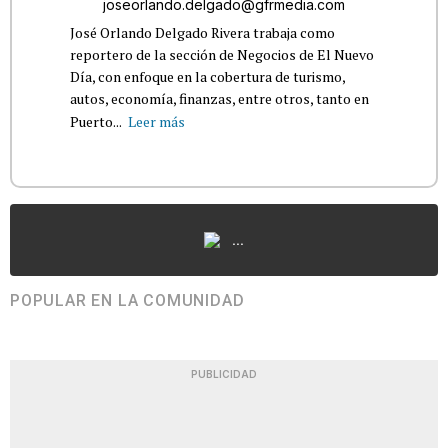
joseorlando.delgado@gfrmedia.com
José Orlando Delgado Rivera trabaja como
reportero de la sección de Negocios de El Nuevo
Día, con enfoque en la cobertura de turismo,
autos, economía, finanzas, entre otros, tanto en
Puerto...
Leer más
...
POPULAR EN LA COMUNIDAD
PUBLICIDAD