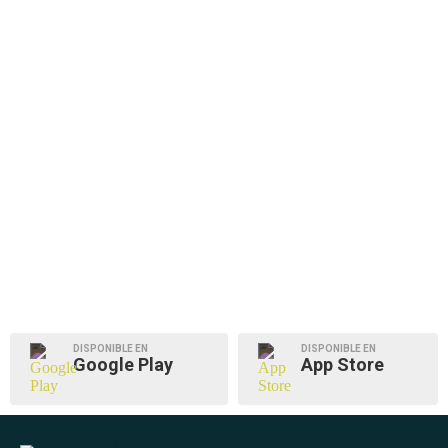
DISPONIBLE EN
DISPONIBLE EN
Google Play
App Store