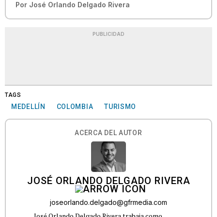
Por
José Orlando Delgado Rivera
PUBLICIDAD
TAGS
MEDELLÍN
COLOMBIA
TURISMO
ACERCA DEL AUTOR
JOSÉ ORLANDO DELGADO RIVERA
joseorlando.delgado@gfrmedia.com
José Orlando Delgado Rivera trabaja como