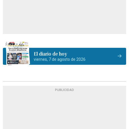
El diario de hoy
viernes, 7 de agosto de 2026
PUBLICIDAD