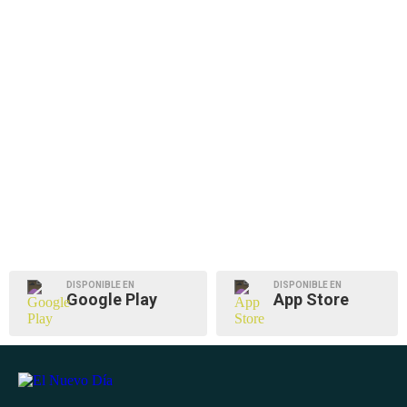
DISPONIBLE EN
DISPONIBLE EN
Google Play
App Store