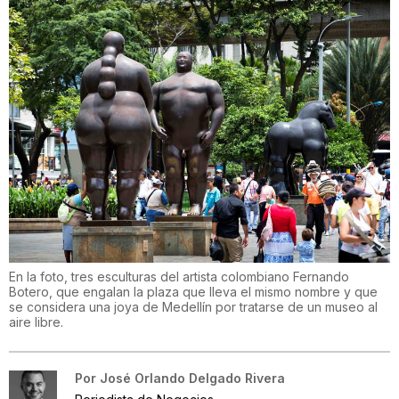
En la foto, tres esculturas del artista colombiano Fernando
Botero, que engalan la plaza que lleva el mismo nombre y que
se considera una joya de Medellín por tratarse de un museo al
aire libre.
Por
José Orlando Delgado Rivera