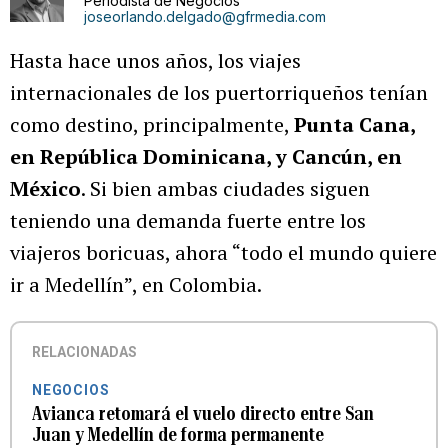
Periodista de Negocios
joseorlando.delgado@gfrmedia.com
Hasta hace unos años, los viajes
internacionales de los puertorriqueños tenían
como destino, principalmente,
Punta Cana,
en República Dominicana, y Cancún, en
México
. Si bien ambas ciudades siguen
teniendo una demanda fuerte entre los
viajeros boricuas, ahora “todo el mundo quiere
ir a Medellín”, en Colombia.
RELACIONADAS
NEGOCIOS
Avianca retomará el vuelo directo entre San
Juan y Medellín de forma permanente