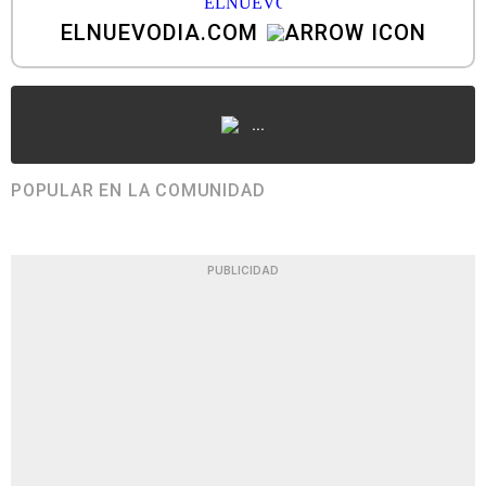
ELNUEVODIA.COM
...
POPULAR EN LA COMUNIDAD
PUBLICIDAD