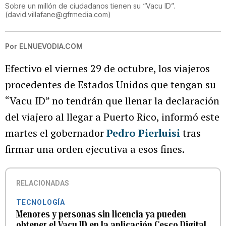
Sobre un millón de ciudadanos tienen su “Vacu ID”.
(
david.villafane@gfrmedia.com
)
Por
ELNUEVODIA.COM
Efectivo el viernes 29 de octubre, los viajeros
procedentes de Estados Unidos que tengan su
“Vacu ID” no tendrán que llenar la declaración
del viajero al llegar a Puerto Rico, informó este
martes el gobernador
Pedro Pierluisi
tras
firmar una orden ejecutiva a esos fines.
RELACIONADAS
TECNOLOGÍA
Menores y personas sin licencia ya pueden
obtener el Vacu ID en la aplicación Cesco Digital