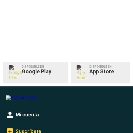
DISPONIBLE EN
DISPONIBLE EN
Google Play
App Store
Mi cuenta
Suscríbete