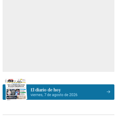
El diario de hoy
viernes, 7 de agosto de 2026