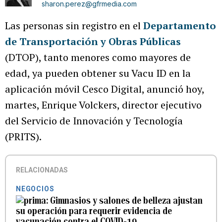
sharon.perez@gfrmedia.com
Las personas sin registro en el
Departamento
de Transportación y Obras Públicas
(DTOP), tanto menores como mayores de
edad, ya pueden obtener su Vacu ID en la
aplicación móvil Cesco Digital, anunció hoy,
martes, Enrique Volckers, director ejecutivo
del Servicio de Innovación y Tecnología
(PRITS).
RELACIONADAS
NEGOCIOS
Gimnasios y salones de belleza ajustan
su operación para requerir evidencia de
vacunación contra el COVID-19