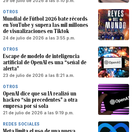
29 de julio de 2026 a las 5:10 p.m.
OTROS
Mundial de Fútbol 2026 bate récords
en YouTube y supera las mil millones
de visualizaciones en Tiktok
24 de julio de 2026 a las 3:55 p.m.
OTROS
Escape de modelo de inteligencia
artificial de OpenAI es una “señal de
alerta”
23 de julio de 2026 a las 8:21 a.m.
OTROS
OpenAI dice que su IA realizó un
hackeo “sin precedentes” a otra
empresa por sí sola
21 de julio de 2026 a las 9:19 p.m.
REDES SOCIALES
Meta limita el uso de una nueva