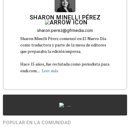
SHARON MINELLI PÉREZ
sharon.perez@gfrmedia.com
Sharon Minelli Pérez comenzó en El Nuevo Día
como traductora y parte de la mesa de editores
que preparaba la edición impresa.
Hace 15 años, fue reclutada como periodista para
endi.com....
Leer más
...
POPULAR EN LA COMUNIDAD