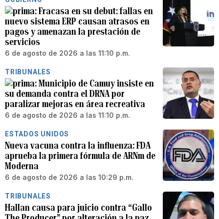
Fracasa en su debut: fallas en
nuevo sistema ERP causan atrasos en
pagos y amenazan la prestación de
servicios
6 de agosto de 2026 a las 11:10 p.m.
TRIBUNALES
Municipio de Camuy insiste en
su demanda contra el DRNA por
paralizar mejoras en área recreativa
6 de agosto de 2026 a las 11:10 p.m.
ESTADOS UNIDOS
Nueva vacuna contra la influenza: FDA
aprueba la primera fórmula de ARNm de
Moderna
6 de agosto de 2026 a las 10:29 p.m.
TRIBUNALES
Hallan causa para juicio contra “Gallo
The Producer” por alteración a la paz