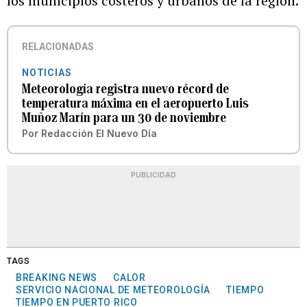
los municipios costeros y urbanos de la región.
RELACIONADAS
NOTICIAS
Meteorología registra nuevo récord de
temperatura máxima en el aeropuerto Luis
Muñoz Marín para un 30 de noviembre
Por
Redacción El Nuevo Día
PUBLICIDAD
TAGS
BREAKING NEWS
CALOR
SERVICIO NACIONAL DE METEOROLOGÍA
TIEMPO
TIEMPO EN PUERTO RICO