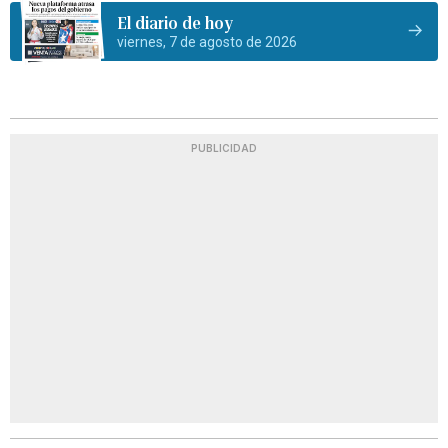
El diario de hoy
viernes, 7 de agosto de 2026
PUBLICIDAD