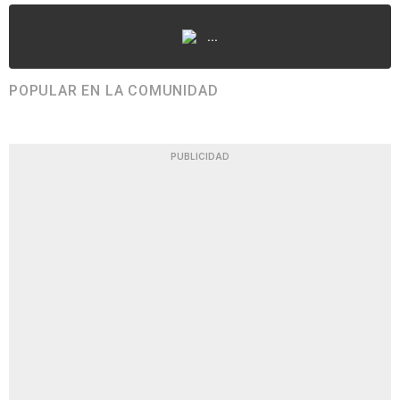
...
POPULAR EN LA COMUNIDAD
PUBLICIDAD