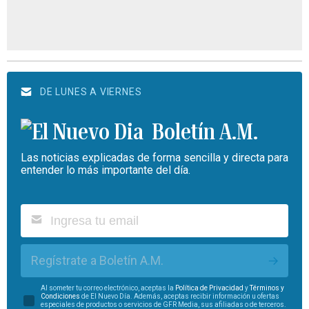
DE LUNES A VIERNES
Boletín A.M.
Las noticias explicadas de forma sencilla y directa para
entender lo más importante del día.
Regístrate a Boletín A.M.
Al someter tu correo electrónico, aceptas la
Política de Privacidad
y
Términos y
Condiciones
de El Nuevo Día. Además, aceptas recibir información u ofertas
especiales de productos o servicios de GFR Media, sus afiliadas o de terceros.