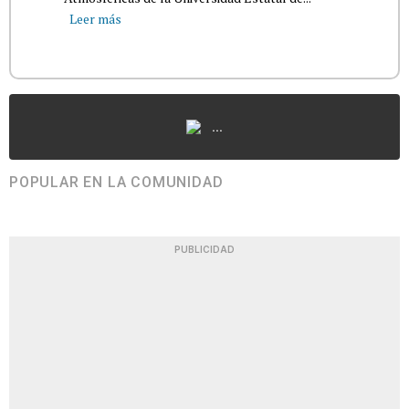
Leer más
...
POPULAR EN LA COMUNIDAD
PUBLICIDAD