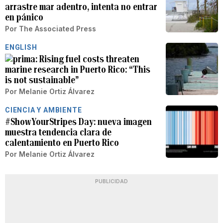
arrastre mar adentro, intenta no entrar
en pánico
Por
The Associated Press
ENGLISH
Rising fuel costs threaten
marine research in Puerto Rico: “This
is not sustainable”
Por
Melanie Ortiz Álvarez
CIENCIA Y AMBIENTE
#ShowYourStripes Day: nueva imagen
muestra tendencia clara de
calentamiento en Puerto Rico
Por
Melanie Ortiz Álvarez
PUBLICIDAD