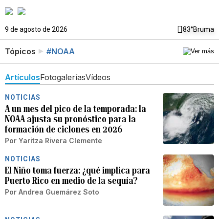
9 de agosto de 2026
83°
Bruma
Tópicos
#NOAA
Artículos
Fotogalerías
Vídeos
NOTICIAS
A un mes del pico de la temporada: la
NOAA ajusta su pronóstico para la
formación de ciclones en 2026
Por
Yaritza Rivera Clemente
NOTICIAS
El Niño toma fuerza: ¿qué implica para
Puerto Rico en medio de la sequía?
Por
Andrea Guemárez Soto