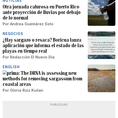
NOTICIAS
Otra jornada calurosa en Puerto Rico
ante proyección de lluvias por debajo
de lo normal
Por
Andrea Guemárez Soto
NEGOCIOS
¿Hay sargazo o resaca? Boricua lanza
aplicación que informa el estado de las
playas en tiempo real
Por
Redacción El Nuevo Día
ENGLISH
The DRNA is assessing new
methods for removing sargassum from
coastal areas
Por
Gloria Ruiz Kuilan
PUBLICIDAD