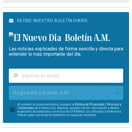
RECIBE NUESTRO BOLETÍN DIARIO
Boletín A.M.
Las noticias explicadas de forma sencilla y directa para
entender lo más importante del día.
Regístrate a Boletín A.M.
Al someter tu correo electrónico, aceptas la
Política de Privacidad
y
Términos y
Condiciones
de El Nuevo Día. Además, aceptas recibir información u ofertas
especiales de productos o servicios de GFR Media, sus afiliadas o de terceros.
Podrás optar salirte de los boletines en cualquier momento.