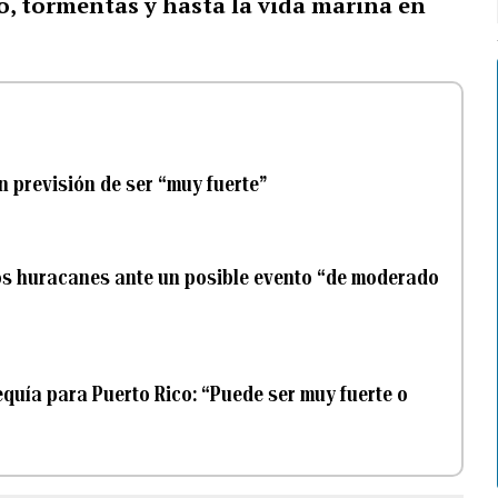
to, tormentas y hasta la vida marina en
n previsión de ser “muy fuerte”
os huracanes ante un posible evento “de moderado
equía para Puerto Rico: “Puede ser muy fuerte o