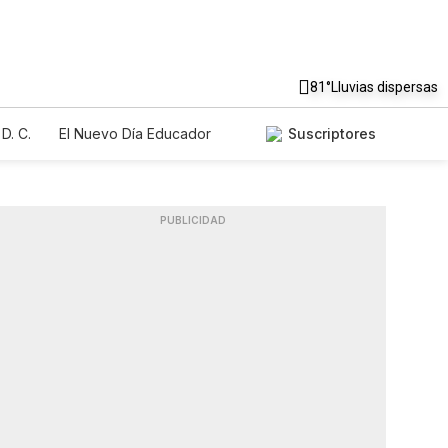
81°
Lluvias dispersas
D. C.
El Nuevo Día Educador
Suscriptores
PUBLICIDAD