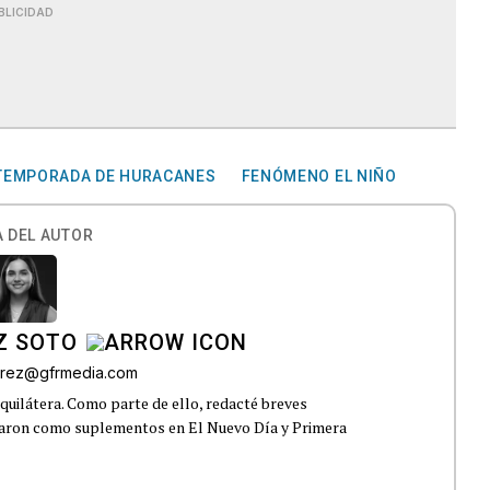
BLICIDAD
TEMPORADA DE HURACANES
FENÓMENO EL NIÑO
 DEL AUTOR
Z SOTO
rez@gfrmedia.com
uilátera. Como parte de ello, redacté breves
icaron como suplementos en El Nuevo Día y Primera