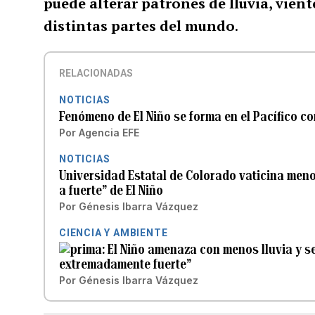
puede alterar patrones de lluvia, vien
distintas partes del mundo
.
RELACIONADAS
NOTICIAS
Fenómeno de El Niño se forma en el Pacífico co
Por
Agencia EFE
NOTICIAS
Universidad Estatal de Colorado vaticina men
a fuerte” de El Niño
Por
Génesis Ibarra Vázquez
CIENCIA Y AMBIENTE
El Niño amenaza con menos lluvia y s
extremadamente fuerte”
Por
Génesis Ibarra Vázquez