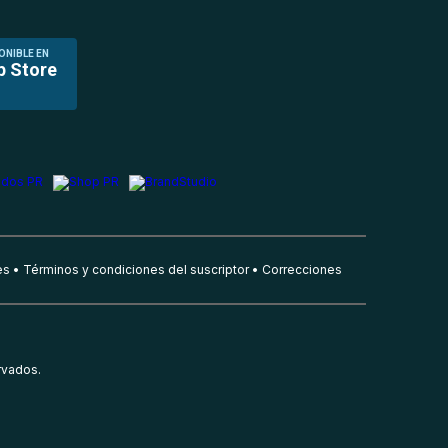
ONIBLE EN
p Store
es
Términos y condiciones del suscriptor
Correcciones
rvados.