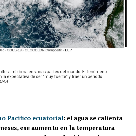
alterar el clima en varias partes del mundo. El fenómeno
n la expectativa de ser "muy fuerte" y traer un período
NOAA
o Pacífico ecuatorial
:
el agua se calienta
s meses, ese aumento en la temperatura