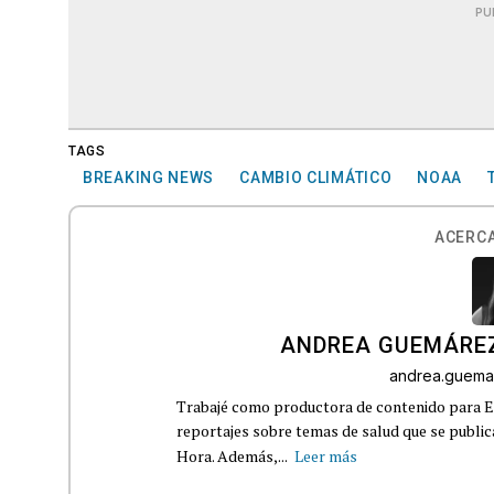
PU
TAGS
BREAKING NEWS
CAMBIO CLIMÁTICO
NOAA
ACERCA
ANDREA GUEMÁRE
andrea.guema
Trabajé como productora de contenido para Eq
reportajes sobre temas de salud que se publ
Hora. Además,...
Leer más