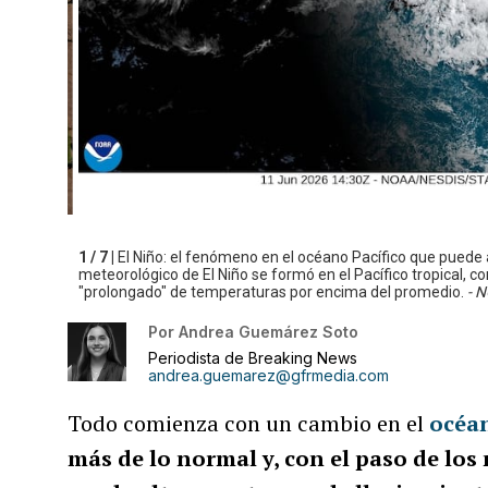
1 / 7 |
El Niño: el fenómeno en el océano Pacífico que puede 
meteorológico de El Niño se formó en el Pacífico tropical, co
"prolongado" de temperaturas por encima del promedio.
- 
Por
Andrea Guemárez Soto
Periodista de Breaking News
andrea.guemarez@gfrmedia.com
Todo comienza con un cambio en el
océan
más de lo normal y, con el paso de lo