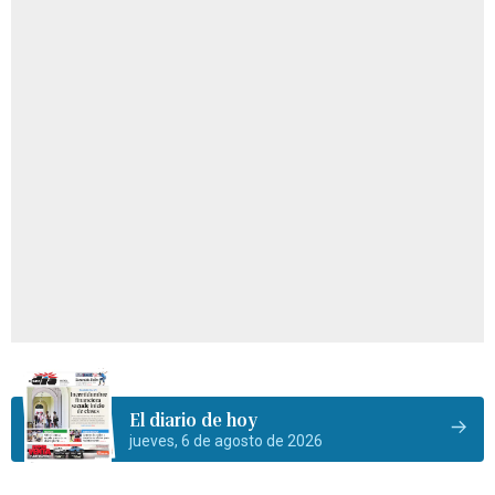
El diario de hoy
jueves, 6 de agosto de 2026