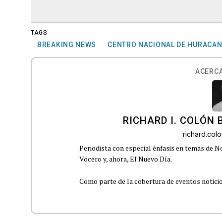
TAGS
BREAKING NEWS
CENTRO NACIONAL DE HURACA
ACERCA
RICHARD I. COLÓN 
richard.co
Periodista con especial énfasis en temas de No
Vocero y, ahora, El Nuevo Día.
Como parte de la cobertura de eventos noticioso