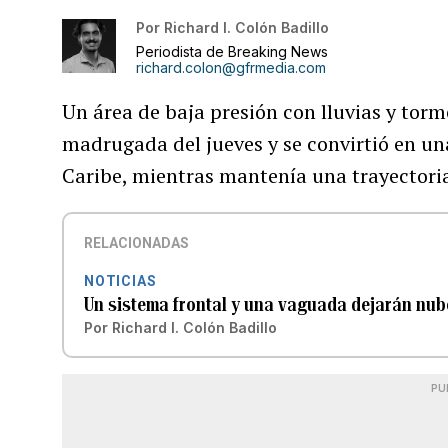
Por
Richard I. Colón Badillo
Periodista de Breaking News
richard.colon@gfrmedia.com
Un área de baja presión con lluvias y torm
madrugada del jueves y se convirtió en una
Caribe, mientras mantenía una trayectoria
RELACIONADAS
NOTICIAS
Un sistema frontal y una vaguada dejarán nub
Por
Richard I. Colón Badillo
PU