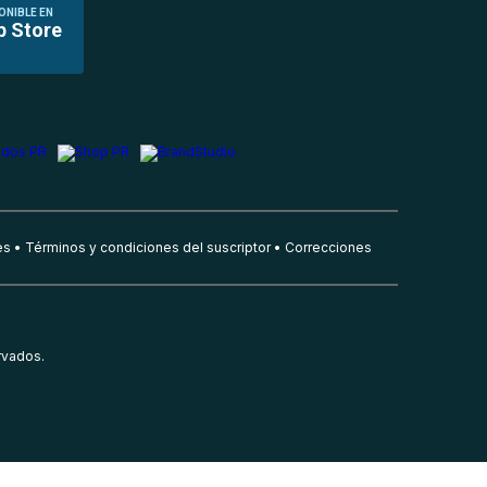
ONIBLE EN
p Store
es
Términos y condiciones del suscriptor
Correcciones
rvados.