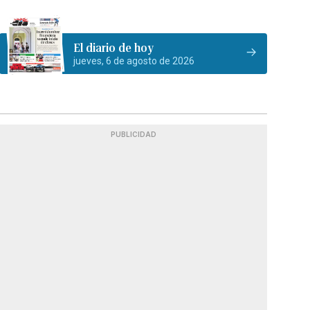
El diario de hoy
jueves, 6 de agosto de 2026
PUBLICIDAD