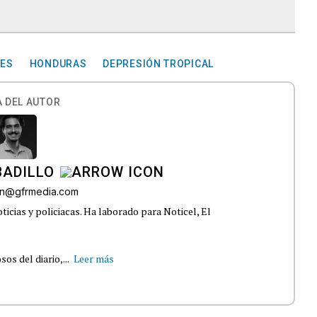
NES
HONDURAS
DEPRESIÓN TROPICAL
 DEL AUTOR
BADILLO
lon@gfrmedia.com
ticias y policiacas. Ha laborado para Noticel, El
s del diario,...
Leer más