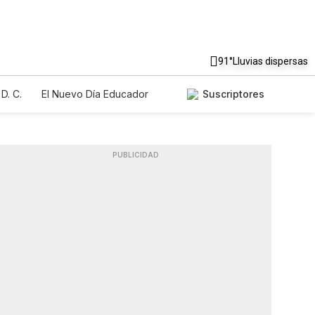
91°
Lluvias dispersas
D. C.
El Nuevo Día Educador
Suscriptores
PUBLICIDAD