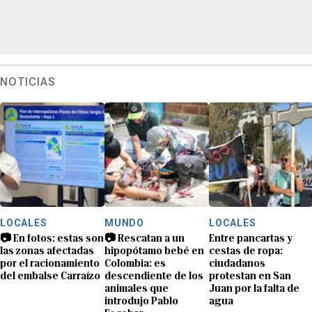
NOTICIAS
LOCALES
MUNDO
LOCALES
📷 En fotos: estas son
📷 Rescatan a un
Entre pancartas y
las zonas afectadas
hipopótamo bebé en
cestas de ropa:
por el racionamiento
Colombia: es
ciudadanos
del embalse Carraízo
descendiente de los
protestan en San
animales que
Juan por la falta de
introdujo Pablo
agua