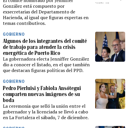
El comité nombrado por Jenniffer
González está compuesto por
exsecretarias del Departamento de
Hacienda, al igual que figuras expertas en
temas contributivos.
GOBIERNO
Algunos de los integrantes del comité
de trabajo para atender la crisis
energética de Puerto Rico
La gobernadora electa Jenniffer González
dio a conocer el listado, en el que también
que destacan figuras políticas del PPD.
GOBIERNO
Pedro Pierluisi y Fabiola Ansótegui
comparten nuevas imágenes de su
boda
La ceremonia que selló la unión entre el
gobernador y la licenciada se llevó a cabo
en La Fortaleza el sábado, 7 de diciembre.