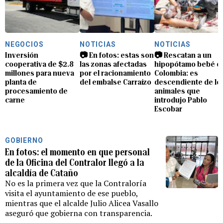
NEGOCIOS
NOTICIAS
NOTICIAS
Inversión
📷 En fotos: estas son
📷 Rescatan a un
cooperativa de $2.8
las zonas afectadas
hipopótamo bebé e
millones para nueva
por el racionamiento
Colombia: es
planta de
del embalse Carraízo
descendiente de lo
procesamiento de
animales que
carne
introdujo Pablo
Escobar
GOBIERNO
En fotos: el momento en que personal
de la Oficina del Contralor llegó a la
alcaldía de Cataño
No es la primera vez que la Contraloría
visita el ayuntamiento de ese pueblo,
mientras que el alcalde Julio Alicea Vasallo
aseguró que gobierna con transparencia.