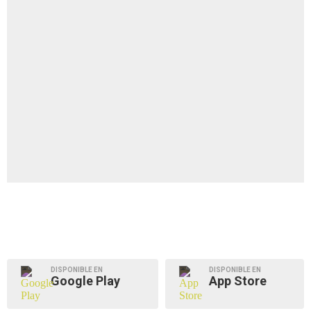
DISPONIBLE EN
DISPONIBLE EN
Google Play
App Store