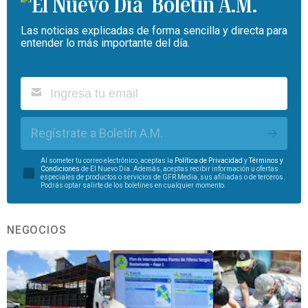
Boletín A.M.
Las noticias explicadas de forma sencilla y directa para
entender lo más importante del día.
Regístrate a Boletín A.M.
Al someter tu correo electrónico, aceptas la
Política de Privacidad
y
Términos y
Condiciones
de El Nuevo Día. Además, aceptas recibir información u ofertas
especiales de productos o servicios de GFR Media, sus afiliadas o de terceros.
Podrás optar salirte de los boletines en cualquier momento.
NEGOCIOS