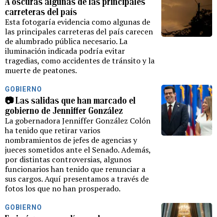
A oscuras algunas de las principales
carreteras del país
Esta fotogaría evidencia como algunas de
las principales carreteras del país carecen
de alumbrado pública necesario. La
iluminación indicada podría evitar
tragedias, como accidentes de tránsito y la
muerte de peatones.
GOBIERNO
📷 Las salidas que han marcado el
gobierno de Jenniffer González
La gobernadora Jenniffer González Colón
ha tenido que retirar varios
nombramientos de jefes de agencias y
jueces sometidos ante el Senado. Además,
por distintas controversias, algunos
funcionarios han tenido que renunciar a
sus cargos. Aquí presentamos a través de
fotos los que no han prosperado.
GOBIERNO