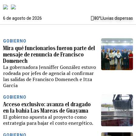
6 de agosto de 2026
80°
Lluvias dispersas
GOBIERNO
Mira qué funcionarios fueron parte del
mensaje de renuncia de Francisco
Domenech
La gobernadora Jenniffer González estuvo
rodeada por jefes de agencia al confirmar
las salidas de Francisco Domenech e Itza
García
GOBIERNO
Acceso exclusivo: avanza el dragado
en la bahía Las Mareas de Guayama
El gobierno apuesta al proyecto como
estrategia para bajar el costo energético.
GOBIERNO