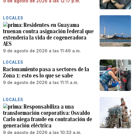
9 de agosto de 2026 a las 12:17 p.m.
LOCALES
Residentes en Guayama
truenan contra asignación federal que
extendería la vida de cogeneradora
AES
9 de agosto de 2026 a las 11:46 a.m.
LOCALES
Racionamiento pasa a sectores de la
Zona 1: esto es lo que se sabe
9 de agosto de 2026 a las 11:11 a.m.
LOCALES
Responsabiliza a una
transformación corporativa: Osvaldo
Carlo niega fraude en contratación de
generación eléctrica
9 de agosto de 2026 a las 10:33 a.m.