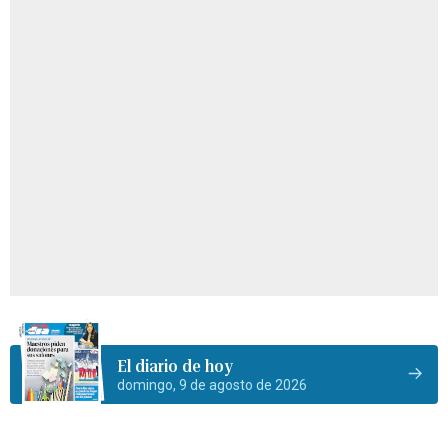
El diario de hoy
domingo, 9 de agosto de 2026