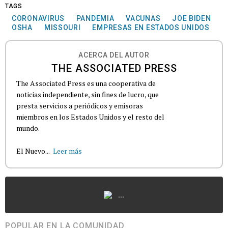
TAGS
CORONAVIRUS
PANDEMIA
VACUNAS
JOE BIDEN
OSHA
MISSOURI
EMPRESAS EN ESTADOS UNIDOS
ACERCA DEL AUTOR
THE ASSOCIATED PRESS
The Associated Press es una cooperativa de
noticias independiente, sin fines de lucro, que
presta servicios a periódicos y emisoras
miembros en los Estados Unidos y el resto del
mundo.
El Nuevo...
Leer más
...
POPULAR EN LA COMUNIDAD