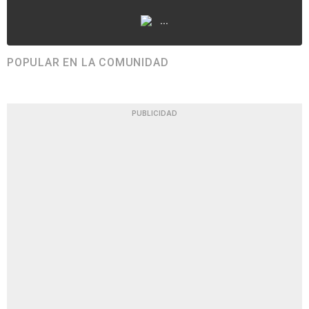
...
POPULAR EN LA COMUNIDAD
PUBLICIDAD