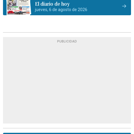
El diario de hoy
jueves, 6 de agosto de 2026
PUBLICIDAD