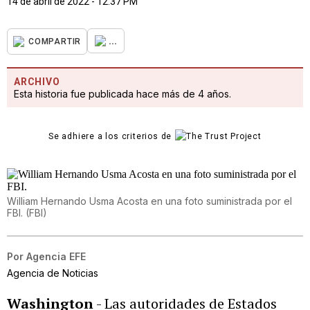
14 de abril de 2022 - 12:37 PM
...
COMPARTIR
ARCHIVO
Esta historia fue publicada hace más de 4 años.
Se adhiere a los criterios de
William Hernando Usma Acosta en una foto suministrada por el
FBI.
(
FBI
)
Por
Agencia EFE
Agencia de Noticias
Washington
- Las autoridades de Estados