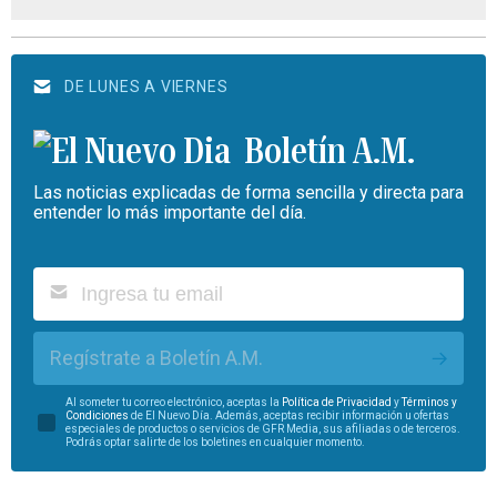
DE LUNES A VIERNES
Boletín A.M.
Las noticias explicadas de forma sencilla y directa para
entender lo más importante del día.
Regístrate a Boletín A.M.
Al someter tu correo electrónico, aceptas la
Política de Privacidad
y
Términos y
Condiciones
de El Nuevo Día. Además, aceptas recibir información u ofertas
especiales de productos o servicios de GFR Media, sus afiliadas o de terceros.
Podrás optar salirte de los boletines en cualquier momento.