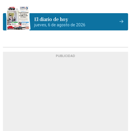
El diario de hoy
jueves, 6 de agosto de 2026
PUBLICIDAD