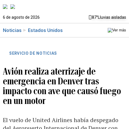
6 de agosto de 2026
87°
Lluvias aisladas
Noticias
Estados Unidos
SERVICIO DE NOTICIAS
Avión realiza aterrizaje de
emergencia en Denver tras
impacto con ave que causó fuego
en un motor
El vuelo de United Airlines había despegado
del Aeropuerto Internacional de Denver con