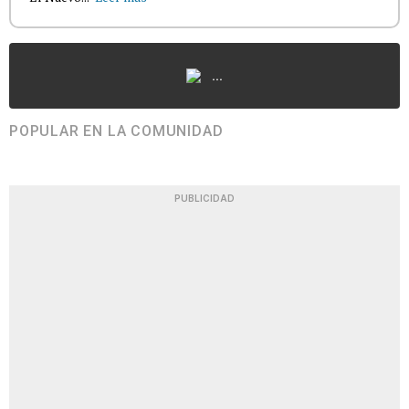
...
POPULAR EN LA COMUNIDAD
PUBLICIDAD