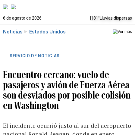
6 de agosto de 2026
81°
Lluvias dispersas
Noticias
Estados Unidos
SERVICIO DE NOTICIAS
Encuentro cercano: vuelo de
pasajeros y avión de Fuerza Aérea
son desviados por posible colisión
en Washington
El incidente ocurrió justo al sur del aeropuerto
nacional Ronald Reagan, donde en enero