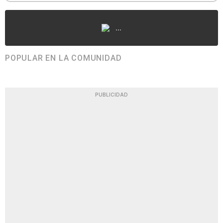
...
POPULAR EN LA COMUNIDAD
PUBLICIDAD