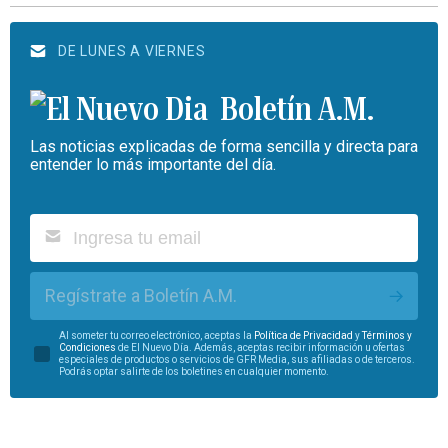
DE LUNES A VIERNES
Boletín A.M.
Las noticias explicadas de forma sencilla y directa para
entender lo más importante del día.
Regístrate a Boletín A.M.
Al someter tu correo electrónico, aceptas la
Política de Privacidad
y
Términos y
Condiciones
de El Nuevo Día. Además, aceptas recibir información u ofertas
especiales de productos o servicios de GFR Media, sus afiliadas o de terceros.
Podrás optar salirte de los boletines en cualquier momento.