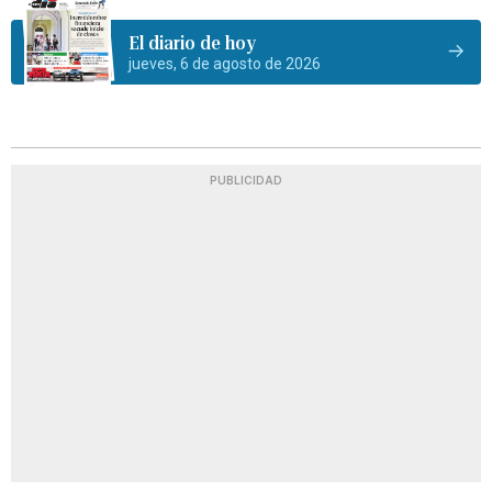
El diario de hoy
jueves, 6 de agosto de 2026
PUBLICIDAD