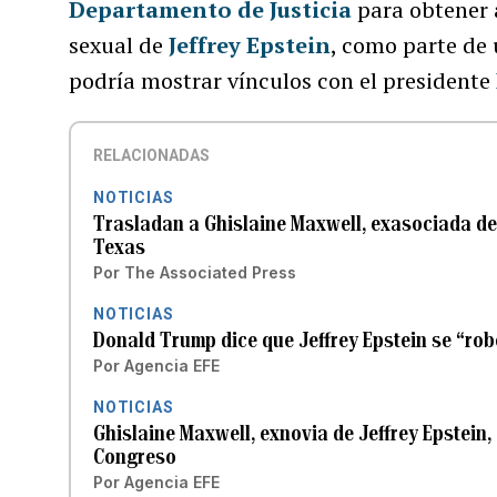
Departamento de Justicia
para obtener a
sexual de
Jeffrey Epstein
, como parte de 
podría mostrar vínculos con el presidente
RELACIONADAS
NOTICIAS
Trasladan a Ghislaine Maxwell, exasociada de
Texas
Por
The Associated Press
NOTICIAS
Donald Trump dice que Jeffrey Epstein se “robó”
Por
Agencia EFE
NOTICIAS
Ghislaine Maxwell, exnovia de Jeffrey Epstein,
Congreso
Por
Agencia EFE