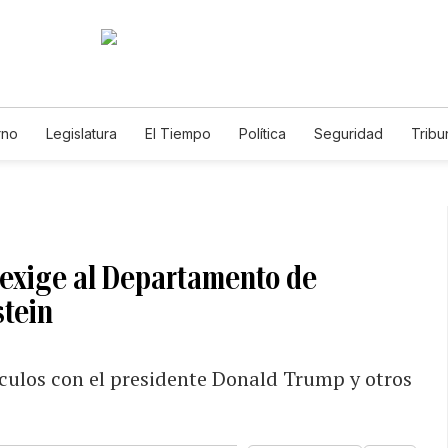
rno
Legislatura
El Tiempo
Política
Seguridad
Tribu
Educador
Caso Gabriela Nicole
 exige al Departamento de
stein
culos con el presidente Donald Trump y otros