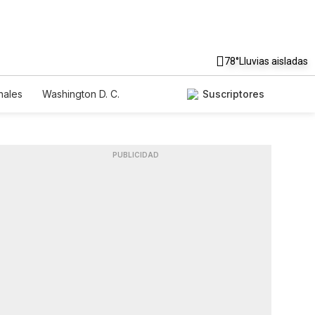
78°
Lluvias aisladas
nales
Washington D. C.
Suscriptores
PUBLICIDAD