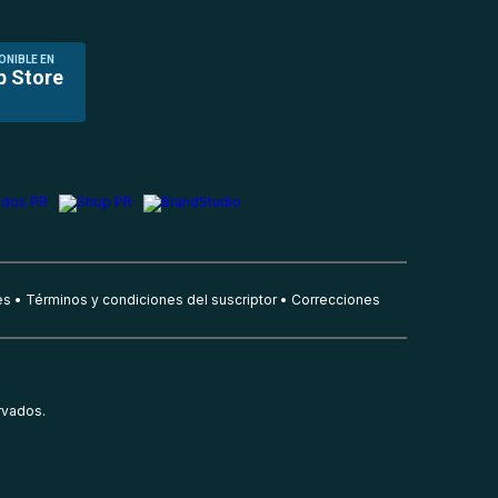
ONIBLE EN
p Store
es
Términos y condiciones del suscriptor
Correcciones
rvados.