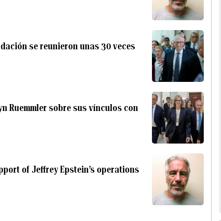
undación se reunieron unas 30 veces
yn Ruemmler sobre sus vínculos con
pport of Jeffrey Epstein’s operations