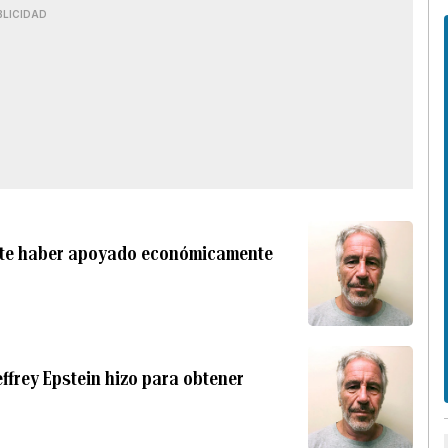
BLICIDAD
nte haber apoyado económicamente
ffrey Epstein hizo para obtener