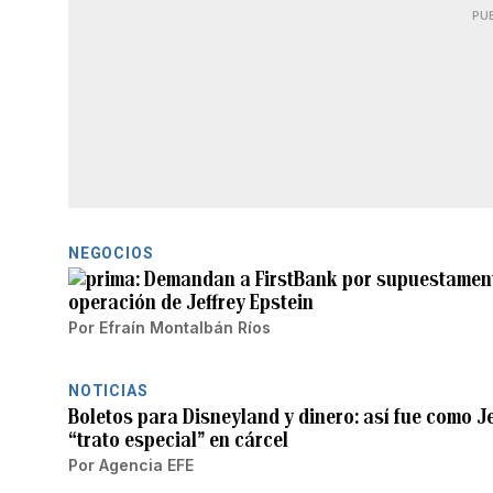
PU
NEGOCIOS
Demandan a FirstBank por supuestame
operación de Jeffrey Epstein
Por
Efraín Montalbán Ríos
NOTICIAS
Boletos para Disneyland y dinero: así fue como Je
“trato especial” en cárcel
Por
Agencia EFE