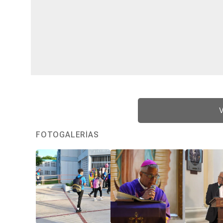
V
FOTOGALERÍAS