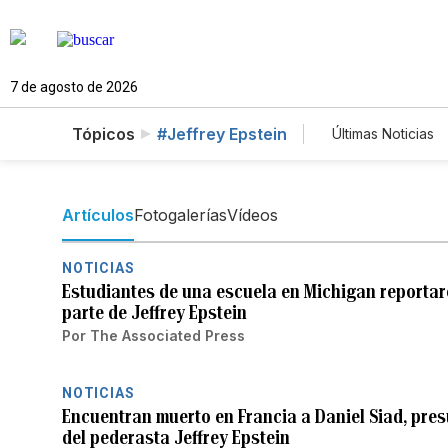
7 de agosto de 2026
Tópicos
#Jeffrey Epstein
Últimas Noticias
Mundo
E
Vídeos
F
Artículos
Fotogalerías
Vídeos
NOTICIAS
Estudiantes de una escuela en Michigan reportar
parte de Jeffrey Epstein
Por
The Associated Press
NOTICIAS
Encuentran muerto en Francia a Daniel Siad, pres
del pederasta Jeffrey Epstein