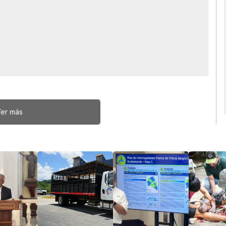
er más