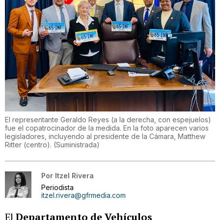
El representante Geraldo Reyes (a la derecha, con espejuelos)
fue el copatrocinador de la medida. En la foto aparecen varios
legisladores, incluyendo al presidente de la Cámara, Matthew
Ritter (centro).
(
Suministrada
)
Por
Itzel Rivera
Periodista
itzel.rivera@gfrmedia.com
El
Departamento de Vehículos