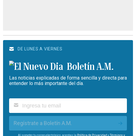
DE LUNES A VIERNES
Boletín A.M.
Las noticias explicadas de forma sencilla y directa para
entender lo más importante del día.
Regístrate a Boletín A.M.
Al someter tu correo electrónico, aceptas la
Política de Privacidad
y
Términos y