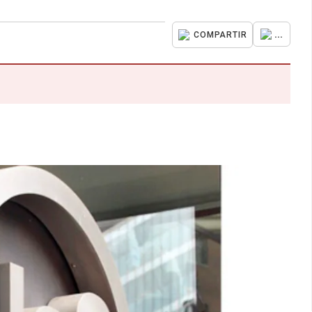
...
COMPARTIR