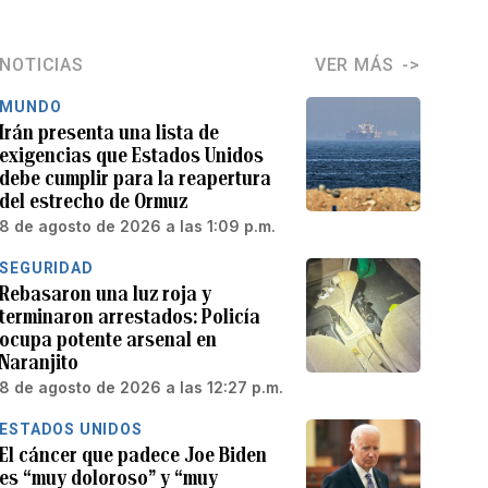
NOTICIAS
VER MÁS
MUNDO
Irán presenta una lista de
exigencias que Estados Unidos
debe cumplir para la reapertura
del estrecho de Ormuz
8 de agosto de 2026 a las 1:09 p.m.
SEGURIDAD
Rebasaron una luz roja y
terminaron arrestados: Policía
ocupa potente arsenal en
Naranjito
8 de agosto de 2026 a las 12:27 p.m.
ESTADOS UNIDOS
El cáncer que padece Joe Biden
es “muy doloroso” y “muy