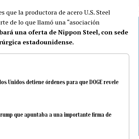
es que la productora de acero U.S. Steel
te de lo que llamó una “asociación
bará una oferta de Nippon Steel, con sede
erúrgica estadounidense.
dos Unidos detiene órdenes para que DOGE revele
Trump que apuntaba a una importante firma de