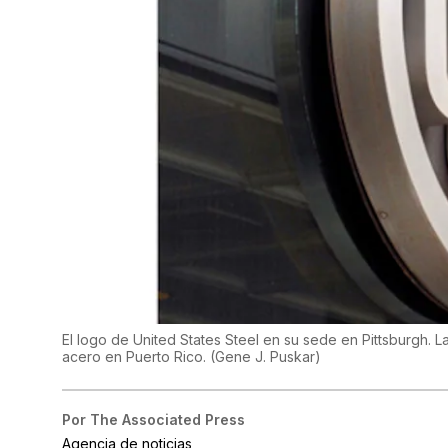
El logo de United States Steel en su sede en Pittsburgh. La
acero en Puerto Rico.
(
Gene J. Puskar
)
Por
The Associated Press
Agencia de noticias