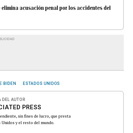
 elimina acusación penal por los accidentes del
BLICIDAD
E BIDEN
ESTADOS UNIDOS
 DEL AUTOR
CIATED PRESS
ndiente, sin fines de lucro, que presta
 Unidos y el resto del mundo.