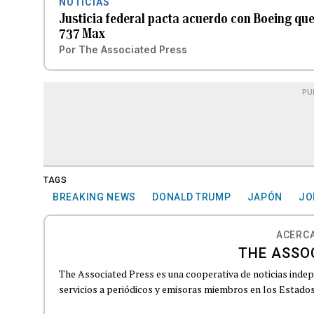
NOTICIAS
Justicia federal pacta acuerdo con Boeing que
737 Max
Por
The Associated Press
PU
TAGS
BREAKING NEWS
DONALD TRUMP
JAPÓN
JO
ACERCA
THE ASSO
The Associated Press es una cooperativa de noticias indepe
servicios a periódicos y emisoras miembros en los Estados