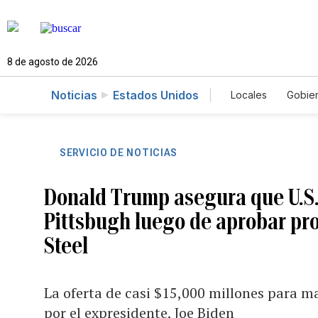
8 de agosto de 2026
Noticias
Estados Unidos
Locales
Gobie
El Nuevo Día 
SERVICIO DE NOTICIAS
Donald Trump asegura que U.S.
Pittsbugh luego de aprobar pr
Steel
La oferta de casi $15,000 millones para m
por el expresidente, Joe Biden