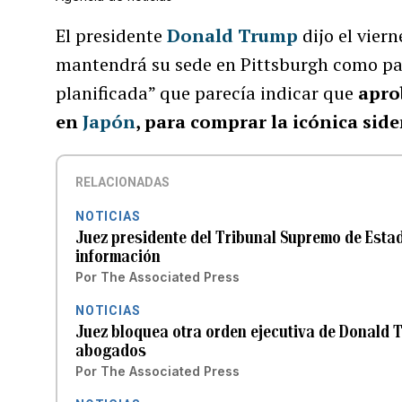
El presidente
Donald Trump
dijo el viern
mantendrá su sede en Pittsburgh como par
planificada” que parecía indicar que
apro
en
Japón
, para comprar la icónica sid
RELACIONADAS
NOTICIAS
Juez presidente del Tribunal Supremo de Esta
información
Por
The Associated Press
NOTICIAS
Juez bloquea otra orden ejecutiva de Donald 
abogados
Por
The Associated Press