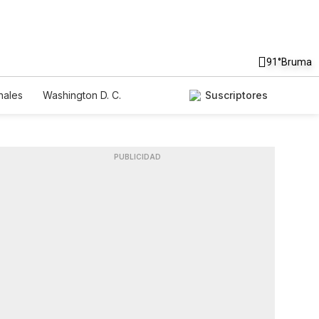
91°
Bruma
nales
Washington D. C.
Suscriptores
PUBLICIDAD