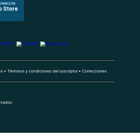
ONIBLE EN
p Store
es
Términos y condiciones del suscriptor
Correcciones
rvados.