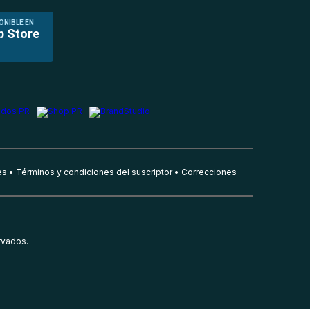
ONIBLE EN
p Store
es
Términos y condiciones del suscriptor
Correcciones
rvados.