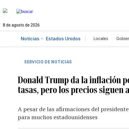
8 de agosto de 2026
Noticias
Estados Unidos
Locales
Gobie
El Nuevo Día 
SERVICIO DE NOTICIAS
Donald Trump da la inflación po
tasas, pero los precios siguen a
A pesar de las afirmaciones del president
para muchos estadounidenses