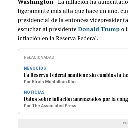
Washington
- La inflación ha aumentado 
ligeramente más alta que hace un año, c
presidencial de la entonces vicepresident
escuchar al presidente
Donald Trump
o i
inflación en la Reserva Federal.
RELACIONADAS
NEGOCIOS
La Reserva Federal mantiene sin cambios la tas
Por
Efraín Montalbán Ríos
NOTICIAS
Datos sobre inflación amenazados por la cong
Por
The Associated Press
PU