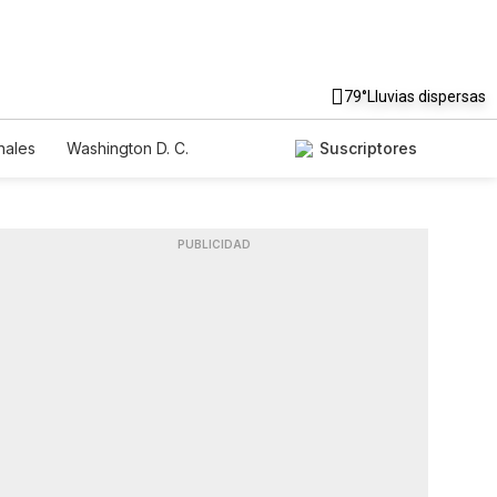
79°
Lluvias dispersas
nales
Washington D. C.
Suscriptores
PUBLICIDAD