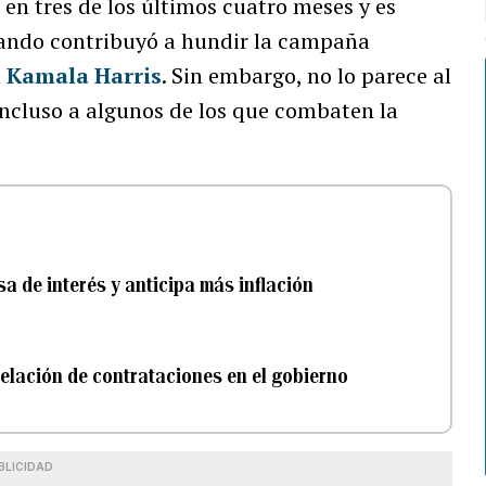
en tres de los últimos cuatro meses y es
uando contribuyó a hundir la campaña
a
Kamala Harris
. Sin embargo, no lo parece al
ncluso a algunos de los que combaten la
a de interés y anticipa más inflación
elación de contrataciones en el gobierno
BLICIDAD